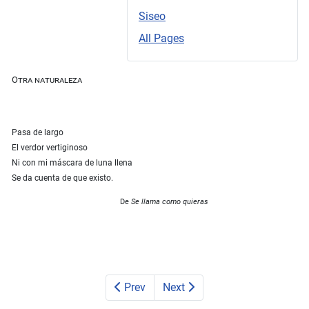
Siseo
All Pages
Otra naturaleza
Pasa de largo
El verdor vertiginoso
Ni con mi máscara de luna llena
Se da cuenta de que existo.
De
Se llama como quieras
Prev
Next