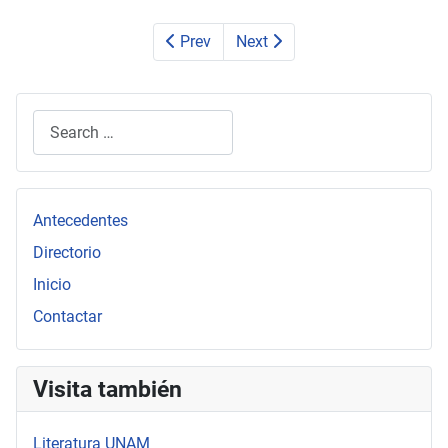
Prev
Next
Search
Type 2 or more characters for results.
Antecedentes
Directorio
Inicio
Contactar
Visita también
Literatura UNAM