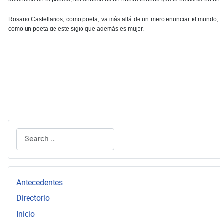
Rosario Castellanos, como poeta, va más allá de un mero enunciar el mundo, s
como un poeta de este siglo que además es mujer.
Search
Type 2 or more characters for results.
Antecedentes
Directorio
Inicio