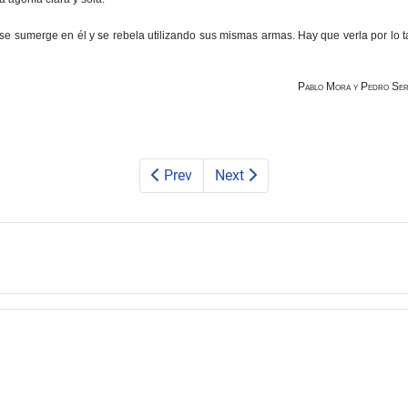
e sumerge en él y se rebela utilizando sus mismas armas. Hay que verla por lo t
Pablo Mora y Pedro Se
Prev
Next