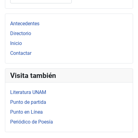
Type 2 or more characters for results.
Antecedentes
Directorio
Inicio
Contactar
Visita también
Literatura UNAM
Punto de partida
Punto en Línea
Periódico de Poesía