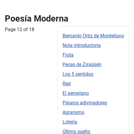
Poesía Moderna
Page 12 of 18
Bernardo Ortiz de Montellano
Nota introductoria
Fruta
Peces de Ziragüén
Los 5 sentidos
Red
El aeroplano
Pájaros adivinadores
Agrarismo
Lotería
Último sueño