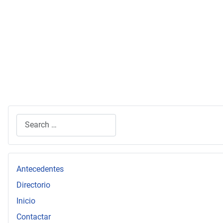
Search
Type 2 or more characters for results.
Antecedentes
Directorio
Inicio
Contactar