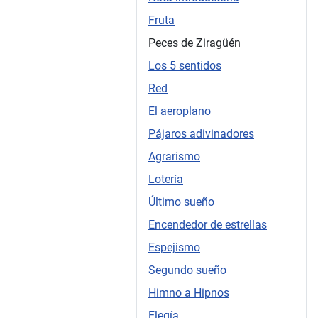
Fruta
Peces de Ziragüén
Los 5 sentidos
Red
El aeroplano
Pájaros adivinadores
Agrarismo
Lotería
Último sueño
Encendedor de estrellas
Espejismo
Segundo sueño
Himno a Hipnos
Elegía