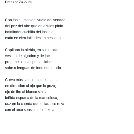
Peces de Ziragüén
Con las plumas del vuelo del venado
del pez del aire que en azules pinto
batallador cuchillo del instinto
corta en cien latitudes un pescado.
Capitana la niebla, en su costado,
vestida de algodón y de jacinto
propone a las espumas laberinto:
sabe a lenguas de tono numerado.
Curva música el remo de la aleta
en dirección al ojo que la goza,
ojo de tiro al blanco sin saeta
teñida espuma de la mar celosa,
pez
en la cuerda que el tarasco roza
con el arco sensible de la zeta.