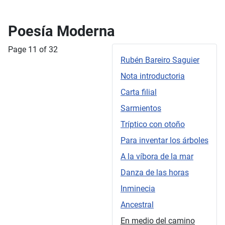
Poesía Moderna
Page 11 of 32
Rubén Bareiro Saguier
Nota introductoria
Carta filial
Sarmientos
Tríptico con otoño
Para inventar los árboles
A la víbora de la mar
Danza de las horas
Inminecia
Ancestral
En medio del camino