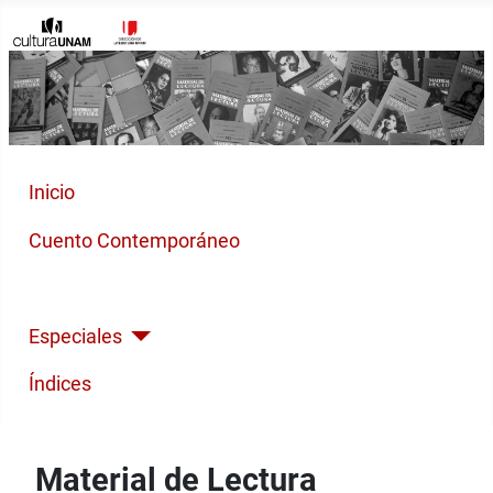
Inicio
Cuento Contemporáneo
Poesía Moderna
Especiales
Índices
Material de Lectura