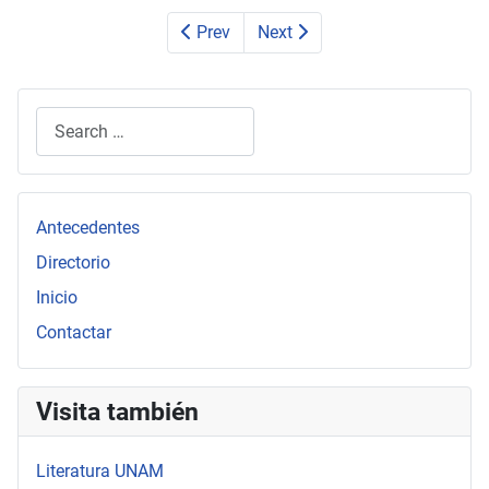
Prev
Next
Search
Type 2 or more characters for results.
Antecedentes
Directorio
Inicio
Contactar
Visita también
Literatura UNAM