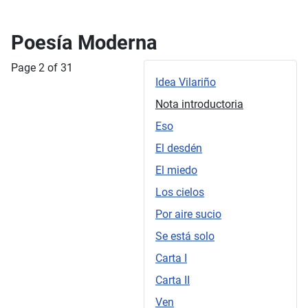
Poesía Moderna
Page 2 of 31
Idea Vilariño
Nota introductoria
Eso
El desdén
El miedo
Los cielos
Por aire sucio
Se está solo
Carta I
Carta II
Ven