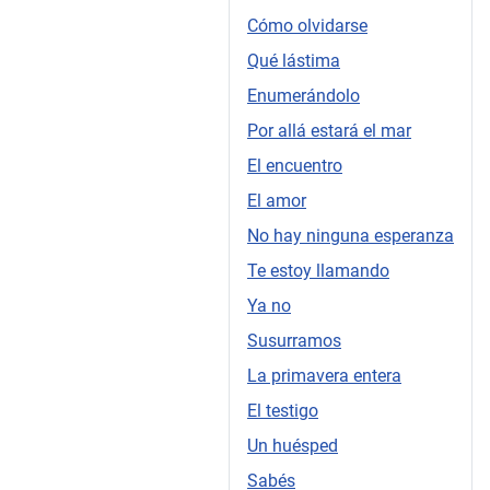
Cómo olvidarse
Qué lástima
Enumerándolo
Por allá estará el mar
El encuentro
El amor
No hay ninguna esperanza
Te estoy llamando
Ya no
Susurramos
La primavera entera
El testigo
Un huésped
Sabés