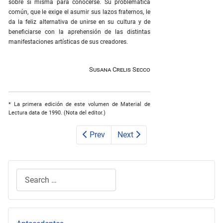
sobre sí misma para conocerse. Su problemática
común, que le exige el asumir sus lazos fraternos, le
da la feliz alternativa de unirse en su cultura y de
beneficiarse con la aprehensión de las distintas
manifestaciones artísticas de sus creadores.
Susana Crelis Secco
*
La primera edición de este volumen de Material de
Lectura data de 1990. (Nota del editor.)
Prev
Next
Search
Type 2 or more characters for results.