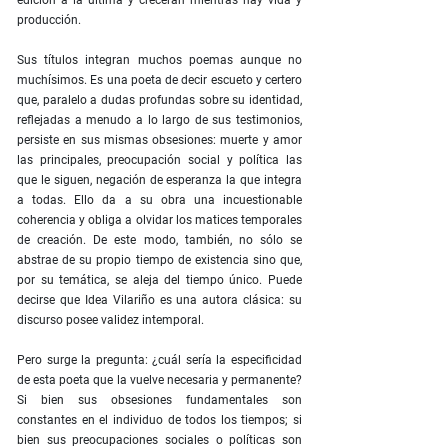
edición a la última y crecerán mientras hay vida y
producción.
Sus títulos integran muchos poemas aunque no
muchísimos. Es una poeta de decir escueto y certero
que, paralelo a dudas profundas sobre su identidad,
reflejadas a menudo a lo largo de sus testimonios,
persiste en sus mismas obsesiones: muerte y amor
las principales, preocupación social y política las
que le siguen, negación de esperanza la que integra
a todas. Ello da a su obra una incuestionable
coherencia y obliga a olvidar los matices temporales
de creación. De este modo, también, no sólo se
abstrae de su propio tiempo de existencia sino que,
por su temática, se aleja del tiempo único. Puede
decirse que Idea Vilariño es una autora clásica: su
discurso posee validez intemporal.
Pero surge la pregunta: ¿cuál sería la especificidad
de esta poeta que la vuelve necesaria y permanente?
Si bien sus obsesiones fundamentales son
constantes en el individuo de todos los tiempos; si
bien sus preocupaciones sociales o políticas son