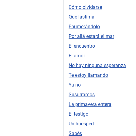
Cómo olvidarse
Qué lástima
Enumerándolo
Por allá estará el mar
El encuentro
El amor
No hay ninguna esperanza
Te estoy llamando
Ya no
Susurramos
La primavera entera
El testigo
Un huésped
Sabés