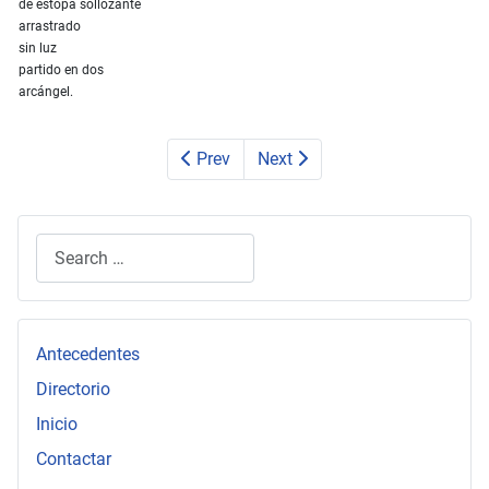
de estopa sollozante
arrastrado
sin luz
partido en dos
arcángel.
Prev
Next
Search
Type 2 or more characters for results.
Antecedentes
Directorio
Inicio
Contactar