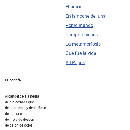
El amor
En la noche de luna
Pobre mundo
Comparaciones
La metamorfosis
Qué fue la vida
All Pages
El desdén
Arcángel de ala negra
de ala cerrada que
de boca pura y desdeñosa
de hambre
de frío y de desdén
de galón de dolor