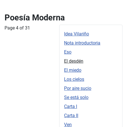
Poesía Moderna
Page 4 of 31
Idea Vilariño
Nota introductoria
Eso
El desdén
El miedo
Los cielos
Por aire sucio
Se está solo
Carta I
Carta II
Ven