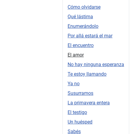
Cómo olvidarse
Qué lástima
Enumerándolo
Por allá estará el mar
El encuentro
El amor
No hay ninguna esperanza
Te estoy llamando
Ya no
Susurramos
La primavera entera
El testigo
Un huésped
Sabés