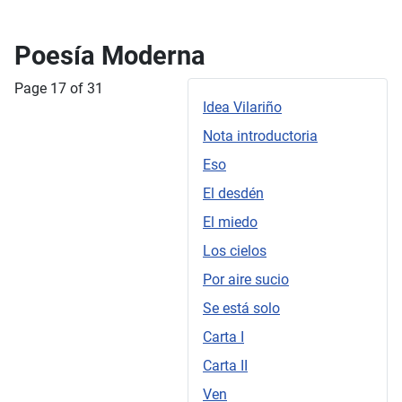
Poesía Moderna
Page 17 of 31
Idea Vilariño
Nota introductoria
Eso
El desdén
El miedo
Los cielos
Por aire sucio
Se está solo
Carta I
Carta II
Ven