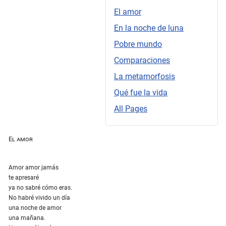
El amor
En la noche de luna
Pobre mundo
Comparaciones
La metamorfosis
Qué fue la vida
All Pages
El amor
Amor amor jamás
te apresaré
ya no sabré cómo eras.
No habré vivido un día
una noche de amor
una mañana.