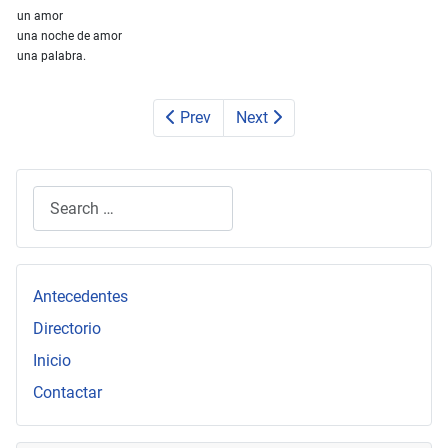
un amor
una noche de amor
una palabra.
Prev
Next
Search
Type 2 or more characters for results.
Antecedentes
Directorio
Inicio
Contactar