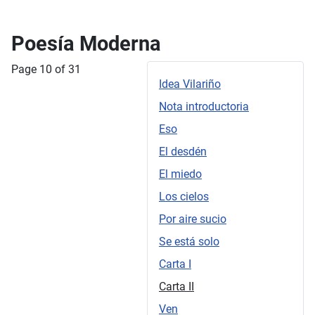
Poesía Moderna
Page 10 of 31
Idea Vilariño
Nota introductoria
Eso
El desdén
El miedo
Los cielos
Por aire sucio
Se está solo
Carta I
Carta II
Ven