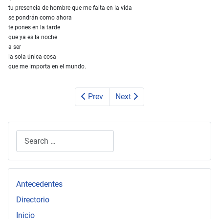
tu presencia de hombre que me falta en la vida
se pondrán como ahora
te pones en la tarde
que ya es la noche
a ser
la sola única cosa
que me importa en el mundo.
Prev
Next
Search
Type 2 or more characters for results.
Antecedentes
Directorio
Inicio