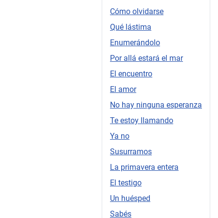
Cómo olvidarse
Qué lástima
Enumerándolo
Por allá estará el mar
El encuentro
El amor
No hay ninguna esperanza
Te estoy llamando
Ya no
Susurramos
La primavera entera
El testigo
Un huésped
Sabés