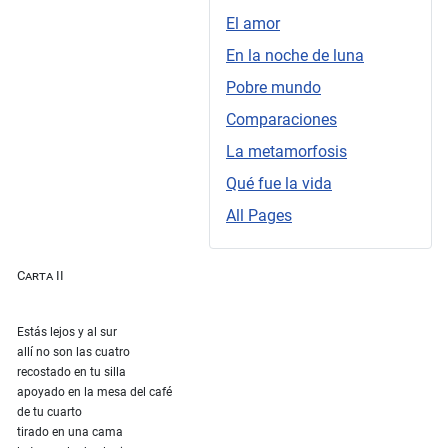
El amor
En la noche de luna
Pobre mundo
Comparaciones
La metamorfosis
Qué fue la vida
All Pages
Carta II
Estás lejos y al sur
allí no son las cuatro
recostado en tu silla
apoyado en la mesa del café
de tu cuarto
tirado en una cama