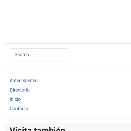
Search
Type 2 or more characters for results.
Antecedentes
Directorio
Inicio
Contactar
Visita también