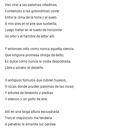
Veo virar a las palomas citadinas,
Contemplo a las golondrinas correr
Entre la cima de la torre y el suelo
A mis pies en el aire que sustenta;
Luego hallar en el ruedo de horizonte
Un sitio y el hambre de estar allí.
Y entonces odio como nunca aquella ciencia
Que ninguna promesa otorga de éxito;
Es dulce como nunca la costa despoblada,
Libre y ameno el desierto.
O antiguos túmulos que cubren huesos,
O rocas donde acuden palomas de las rocas,
Y árboles de terebinto y piedras
Y silencio y un golfo de aire.
Allí en una larga altura escuadrada
Tras el crepúsculo me tendería
A penetrar la amarilla luz cerúlea