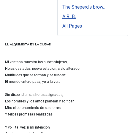
The Sheperd's brow...
A R. B.
All Pages
El alquimista en la ciudad
Mi ventana muestra las nubes viajeras,
Hojas gastadas, nueva estación, cielo alterado,
Multitudes que se forman y se funden:
El mundo entero pasa; yo a la vera.
Sin dispendiar sus horas asignadas,
Los hombres y los amos planean y edifican:
Miro el coronamiento de sus torres
Y felices promesas realizadas.
Y yo –tal vez si mi intención