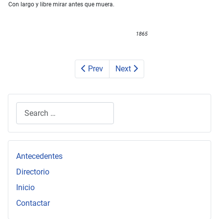
Con largo y libre mirar antes que muera.
1865
Prev
Next
Search
Type 2 or more characters for results.
Antecedentes
Directorio
Inicio
Contactar