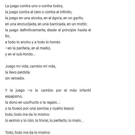
La juego contra uno o contra todos,
la juego contra el cero o contra el infinito,
la juego en una alcoba, en el ágora, en un garito,
en una encrucijada, en una barricada, en un motín;
la juego definitivamente, desde el principio hasta el
fin,
a todo lo ancho y a todo lo hondo
—en la periferia, en el medio,
y en el sub-fondo...
Juego mi vida, cambio mi vida,
la llevo perdida
sin remedio.
Y la juego —o la cambio por el más infantil
espejismo,
la dono en usufructo o la regalo...:
o la trueco por una sonrisa y cuatro besos:
todo, todo me da lo mismo:
lo eximio y lo rüin, lo trivial, lo perfecto, lo malo...
Todo, todo me da lo mismo: