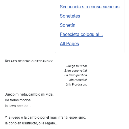
Secuencia sin consecuencias
Sonetetes
Sonetín
Facecieta coloquial...
All Pages
Relato de sergio stepansky
Juego mi vida!
Bien poco valía!
La llevo perdida
sin remedio!
Erik Fjordsson.
Juego mi vida, cambio mi vida.
De todos modos
la llevo perdida...
Y la juego o la cambio por el más infantil espejismo,
la dono en usufructo, o la regalo...