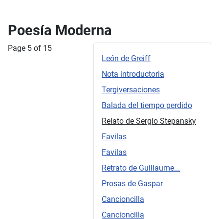
Poesía Moderna
Page 5 of 15
León de Greiff
Nota introductoria
Tergiversaciones
Balada del tiempo perdido
Relato de Sergio Stepansky
Favilas
Favilas
Retrato de Guillaume...
Prosas de Gaspar
Cancioncilla
Cancioncilla