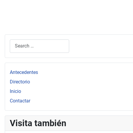
Search
Type 2 or more characters for results.
Antecedentes
Directorio
Inicio
Contactar
Visita también