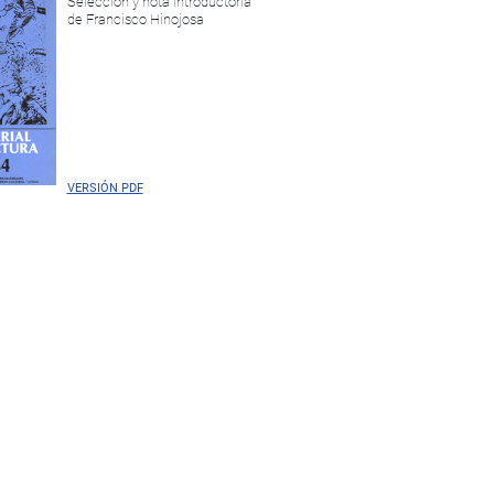
Selección y nota introductoria
de Francisco Hinojosa
VERSIÓN PDF