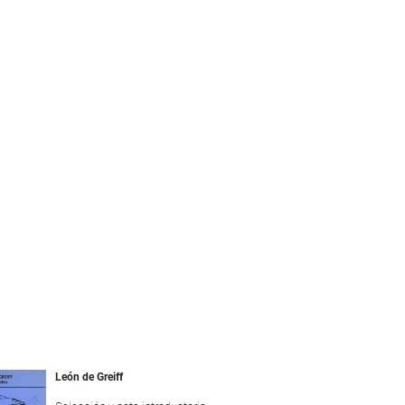
León de Greiff