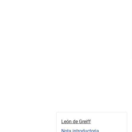
León de Greiff
Nota introductoria