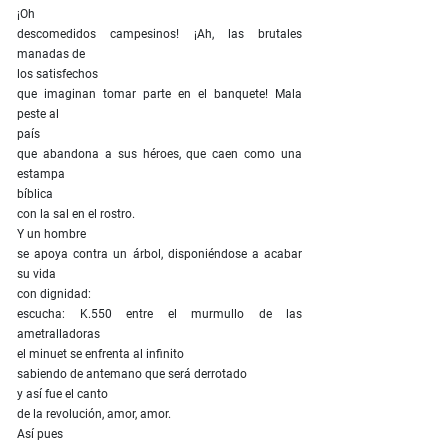
¡Oh
descomedidos campesinos! ¡Ah, las brutales
manadas de
los satisfechos
que imaginan tomar parte en el banquete! Mala
peste al
país
que abandona a sus héroes, que caen como una
estampa
bíblica
con la sal en el rostro.
Y un hombre
se apoya contra un árbol, disponiéndose a acabar
su vida
con dignidad:
escucha: K.550 entre el murmullo de las
ametralladoras
el minuet se enfrenta al infinito
sabiendo de antemano que será derrotado
y así fue el canto
de la revolución, amor, amor.
Así pues