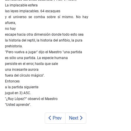
La implacable esfera
las leyes implacables. 64 escaques
y el universo se comba sobre sí mismo. No hay
afuera,
no hay
escape hacia otra dimensión donde todo esto sea
la historia del reptil, la historia del anfibio, la pura
prehistoria.
"Pero vuelva a jugar" dijo el Maestro "una partida
es sólo una partida. La especie humana
persiste en el error, hasta que sale
una incesante aurora
fuera del círculo mágico".
Entonces
a la partida siguiente
jugué en 3) A5C.
"¿Ruy López?" observó el Maestro
"Usted aprende".
Prev
Next