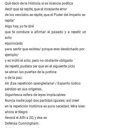
Qué decir de la Historia si es licencia poética
decir que se repite, que el incesante error
de los vencidos se repite, que el Poder del Imperio se
repite"
Algo hay, yo te diré
que te conduce a afirmar el pasado y a repetir un
acto
equivocado
para sentir que existes/ porque eres desdichado por
ejemplo/
y es inútil el acto, pero no obstante obligado
de repetir, pudiera ser que en el siguiente ciclo
se abran las puertas de la justicia
o de la paz.
Ah ¡Esa repetición spengleriana! / Espanto lúdico
perdido en sus orígenes.
Gigantesca esfera de leyes implacables
Nunca nadie jugó dos partidas iguales: así creer
en la repetición histórica es pura necedad. Mira bien:
ahora el Negro
llevará el Alfil a 2D, y ésa es
Defensa Cunningham.