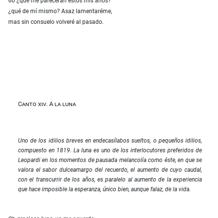
60 ¿qué me parecerán estos mis años?
¿qué de mí mismo? Asaz lamentaréme,
mas sin consuelo volveré al pasado.
Canto xiv. A la luna
Uno de los idilios breves en endecasílabos sueltos, o pequeños idilios,
compuesto en 1819. La luna es uno de los interlocutores preferidos de
Leopardi en los momentos de pausada melancolía como éste, en que se
valora el sabor dulceamargo del recuerdo, el aumento de cuyo caudal,
con el transcurrir de los años, es paralelo al aumento de la experiencia
que hace imposible la esperanza, único bien, aunque falaz, de la vida.