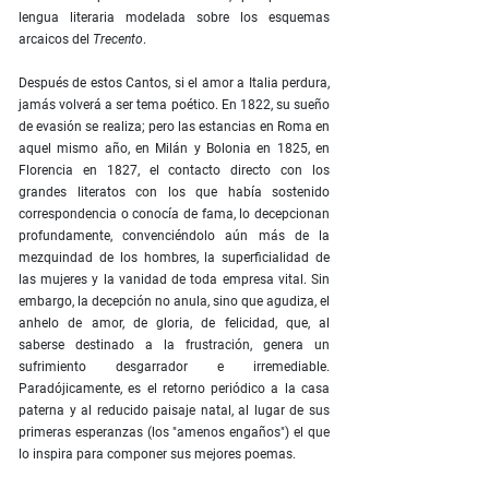
lengua literaria modelada sobre los esquemas
arcaicos del
Trecento
.
Después de estos Cantos, si el amor a Italia perdura,
jamás volverá a ser tema poético. En 1822, su sueño
de evasión se realiza; pero las estancias en Roma en
aquel mismo año, en Milán y Bolonia en 1825, en
Florencia en 1827, el contacto directo con los
grandes literatos con los que había sostenido
correspondencia o conocía de fama, lo decepcionan
profundamente, convenciéndolo aún más de la
mezquindad de los hombres, la superficialidad de
las mujeres y la vanidad de toda empresa vital. Sin
embargo, la decepción no anula, sino que agudiza, el
anhelo de amor, de gloria, de felicidad, que, al
saberse destinado a la frustración, genera un
sufrimiento desgarrador e irremediable.
Paradójicamente, es el retorno periódico a la casa
paterna y al reducido paisaje natal, al lugar de sus
primeras esperanzas (los "amenos engaños") el que
lo inspira para componer sus mejores poemas.