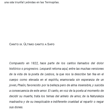
una oda triunfal Leónidas en las Termopilas.
Canto ix. Último canto a Safo
Compuesto en 1822, hace parte de los cantos llamados del dolor
histórico o progresivo. Leopardi retoma aquí, entre las muchas versiones
de la vida de la poeta de Lesbos, la que nos la describe tan fea en el
cuerpo como elevada en el espíritu, enamorada sin esperanza de un
joven, Phaón, favorecido por la belleza pero de alma insensible, y suicida
a consecuencia de este amor. El canto, en voz de la poeta al momento de
decidir su muerte, trata los temas del anhelo de amor, de la Naturaleza
madrastra y de su inexplicable e indiferente crueldad al repartir o negar
sus dones.