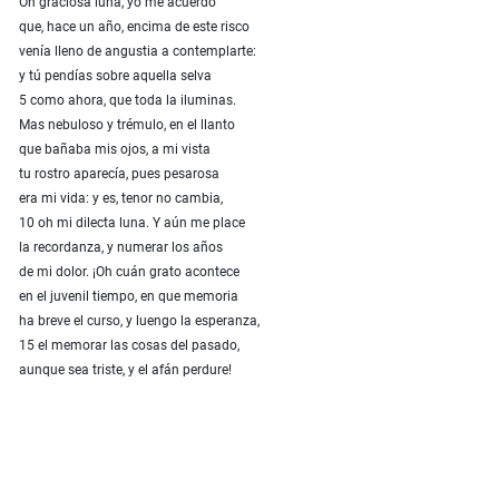
Oh graciosa luna, yo me acuerdo
que, hace un año, encima de este risco
venía lleno de angustia a contemplarte:
y tú pendías sobre aquella selva
5 como ahora, que toda la iluminas.
Mas nebuloso y trémulo, en el llanto
que bañaba mis ojos, a mi vista
tu rostro aparecía, pues pesarosa
era mi vida: y es, tenor no cambia,
10 oh mi dilecta luna. Y aún me place
la recordanza, y numerar los años
de mi dolor. ¡Oh cuán grato acontece
en el juvenil tiempo, en que memoria
ha breve el curso, y luengo la esperanza,
15 el memorar las cosas del pasado,
aunque sea triste, y el afán perdure!