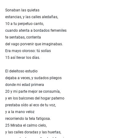
Sonaban las quietas
estancias, y las calles aledañas,
10 a tu perpetuo canto,
cuando atenta a bordados femeniles
te sentabas, contenta
del vago porvenir que imaginabas.
Era mayo oloroso: tú solías
15 así llevar los días.
El deleitoso estudio
dejaba a veces, y sudados pliegos
donde mi edad primera
20 y mi parte mejor se consumía,
y en los balcones del hogar paterno
prestaba oído al eco de tu voz,
y a la mano veloz
recorriendo la tela fatigosa.
25 Miraba el calmo cielo,
y las calles doradas y las huertas,