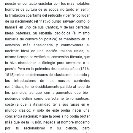
puesto en contacto epistolar con los más notables
hombres de cultura de su época, no tardó en sentir
la limitación coartante del reducido y periférico lugar
de su nacimiento (el "nativo burgo salvaje", como lo
llamará en uno de sus Cantos), y de las cerradas
ideas paternas. Su rebeldía ideológica (él mismo
hablaría de conversión política) se manifestó en la
adhesión más apasionada y conmovedora al
naciente ideal de una nación italiana unida; al
mismo tiempo se verificó su conversión literaria, que
lo hizo abandonar la filología para acercarse a la
poesía. Pero en la polémica de aquellos años (1816-
1818) entre los defensores del clasicismo ilustrado y
los introductores de las nuevas corrientes
románticas, tomó decididamente partido al lado de
los primeros, aunque con argumentos que bien
podemos definir como perfectamente románticos:
sostenía que la italianidad tenía sus raíces en el
mundo clásico, y sólo de éste podía nacer una
conciencia nacional; y que la poesía no podía brotar
más que de la ilusión, negada al hombre moderno
por su racionalismo y su ciencia, pero