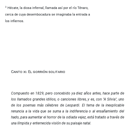
3
Hécate, la diosa infernal, llamada así por el río Ténaro,
cerca de cuya desembocadura se imaginaba la entrada a
los infiernos.
Canto xi. El gorrión solitario
Compuesto en 1829, pero concebido ya diez años antes, hace parte de
los llamados grandes idilios, o canciones libres, y es, con "A Silvia", uno
de los poemas más célebres de Leopardi. El tema de la inexplicable
renuncia a la vida que se suma a la indiferencia o al ensañamiento del
hado, para aumentar el horror de la odiada vejez, está tratado a través de
una límpida y enternecida visión de su paisaje natal.