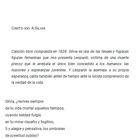
Canto xxi. A Silvia
Canción libre compuesta en 1828. Silvia es una de las tenues y fugaces
figuras femeninas que nos presenta Leopardi, víctima de una muerte
precoz que le arrebata el único bien concedido a los humanos: las
ilusiones y esperanzas juveniles. Y Leopardi la asemeja a su propia
esperanza, caída también antes de tiempo ante la lúcida comprensión de
la verdad de la vida.
Silvia, ¿revives siempre
de tu vida mortal aquellos tiempos,
cuando beldad fulgía
en tu mirar risueño y fugitivo,
5 y alegre y pensativa, los umbrales
de juventud subías?