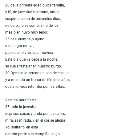
20 de la primera edad dulce familia,
y tú, de juventud hermano, amor,
suspiro acerbo de provectos días,
no curo, no sé cómo; sino dellos
más bien huyo muy lejos;
25 casi eremita, y ajeno
a mi lugar nativo,
paso de mi vivir la primavera.
Este día que ya cede a la noche,
se suele festejar en nuestro burgo.
30 Oyes en lo sereno un son de esquila,
y a menudo un tronar de férreas cañas,
que a lo lejos retumba por las villas.
Vestida para fiesta,
35 toda la juventud
deja sus casas y anda por las calles;
mira, es mirada, y en el cor se alegra.
Yo, solitario, en esta
remota parte a la campiña salgo;