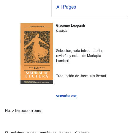
All Pages
Giacomo Leopardi
Cantos
Selección, nota introductoria,
revisión y notas de Mariapía
Lamberti
Traducción de José Luis Bernal
VERSIÓN PDF
Nota Introductoria