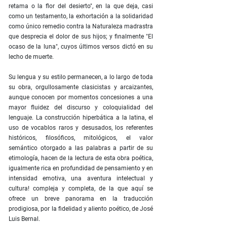
retama o la flor del desierto", en la que deja, casi
como un testamento, la exhortación a la solidaridad
como único remedio contra la Naturaleza madrastra
que desprecia el dolor de sus hijos; y finalmente "El
ocaso de la luna", cuyos últimos versos dictó en su
lecho de muerte.
Su lengua y su estilo permanecen, a lo largo de toda
su obra, orgullosamente clasicistas y arcaizantes,
aunque conocen por momentos concesiones a una
mayor fluidez del discurso y coloquialidad del
lenguaje. La construcción hiperbática a la latina, el
uso de vocablos raros y desusados, los referentes
históricos, filosóficos, mitológicos, el valor
semántico otorgado a las palabras a partir de su
etimología, hacen de la lectura de esta obra poética,
igualmente rica en profundidad de pensamiento y en
intensidad emotiva, una aventura intelectual y
cultura! compleja y completa, de la que aquí se
ofrece un breve panorama en la traducción
prodigiosa, por la fidelidad y aliento poético, de José
Luis Bernal.