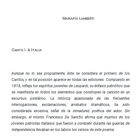
Mariapía Lamberti
Canto I. A Italia
Aunque no lo sea propiamente, éste se considera el primero de los
Cantos
, y en tal posición aparece en todas las ediciones. Compuesto en
1818, refleja los espíritus juveniles de Leopardi, su énfasis patriótico que
se manifiesta en todos los elementos que construyen la canción en un
excursus
pindárico. La retórica apasionada de las frecuentes
interrogaciones, exclamaciones, arrebatos dramáticos, ha sido
considerada excesiva, señal de la inmadurez poética del autor. Sin
embargo, el mismo Francesco De Sanctis afirma que muchos de los
jóvenes patriotas italianos que fueron a combatir durante las guerras de
independencia llevaban en los labios los versos de este poema.