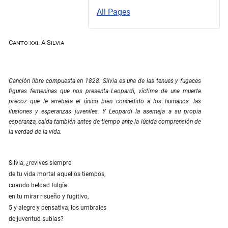
All Pages
Canto xxi. A Silvia
Canción libre compuesta en 1828. Silvia es una de las tenues y fugaces
figuras femeninas que nos presenta Leopardi, víctima de una muerte
precoz que le arrebata el único bien concedido a los humanos: las
ilusiones y esperanzas juveniles. Y Leopardi la asemeja a su propia
esperanza, caída también antes de tiempo ante la lúcida comprensión de
la verdad de la vida.
Silvia, ¿revives siempre
de tu vida mortal aquellos tiempos,
cuando beldad fulgía
en tu mirar risueño y fugitivo,
5 y alegre y pensativa, los umbrales
de juventud subías?