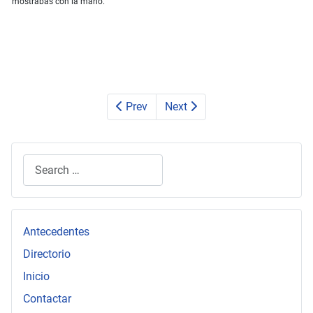
mostrabas con la mano.
Prev
Next
Search
Type 2 or more characters for results.
Antecedentes
Directorio
Inicio
Contactar