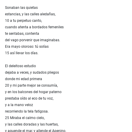
Sonaban las quietas
estancias, y las calles aledañas,
10 a tu perpetuo canto,
cuando atenta a bordados femeniles
te sentabas, contenta
del vago porvenir que imaginabas.
Era mayo oloroso: tú solías
15 así llevar los días.
El deleitoso estudio
dejaba a veces, y sudados pliegos
donde mi edad primera
20 y mi parte mejor se consumía,
y en los balcones del hogar paterno
prestaba oído al eco de tu voz,
y a la mano veloz
recorriendo la tela fatigosa.
25 Miraba el calmo cielo,
y las calles doradas y las huertas,
y aquende el mar, y allende el Apenino.