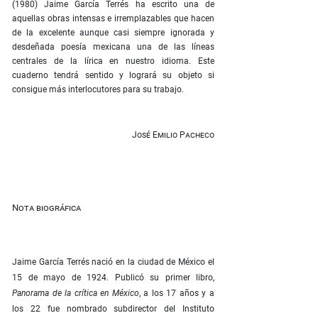
(1980) Jaime García Terrés ha escrito una de
aquellas obras intensas e irremplazables que hacen
de la excelente aunque casi siempre ignorada y
desdeñada poesía mexicana una de las líneas
centrales de la lírica en nuestro idioma. Este
cuaderno tendrá sentido y logrará su objeto si
consigue más interlocutores para su trabajo.
José Emilio Pacheco
Nota biográfica
Jaime García Terrés nació en la ciudad de México el
15 de mayo de 1924. Publicó su primer libro,
Panorama de la crítica
en México
, a los 17 años y a
los 22 fue nombrado subdirector del Instituto