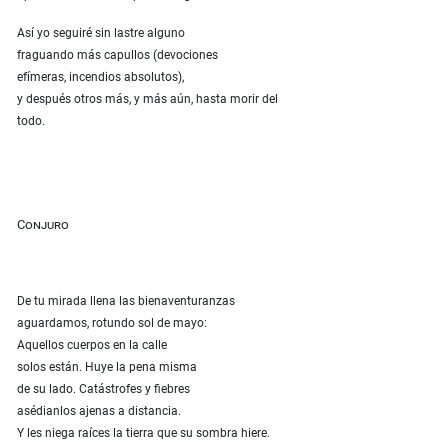
Así yo seguiré sin lastre alguno
fraguando más capullos (devociones
efímeras, incendios absolutos),
y después otros más, y más aún, hasta morir del
todo.
Conjuro
De tu mirada llena las bienaventuranzas
aguardamos, rotundo sol de mayo:
Aquellos cuerpos en la calle
solos están. Huye la pena misma
de su lado. Catástrofes y fiebres
asédianlos ajenas a distancia.
Y les niega raíces la tierra que su sombra hiere.