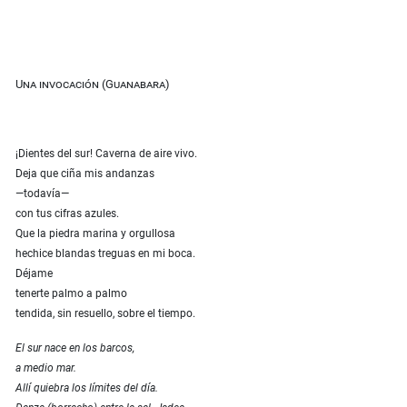
Una invocación (Guanabara)
¡Dientes del sur! Caverna de aire vivo.
Deja que ciña mis andanzas
—todavía—
con tus cifras azules.
Que la piedra marina y orgullosa
hechice blandas treguas en mi boca.
Déjame
tenerte palmo a palmo
tendida, sin resuello, sobre el tiempo.
El sur nace en los barcos,
a medio mar.
Allí quiebra los límites del día.