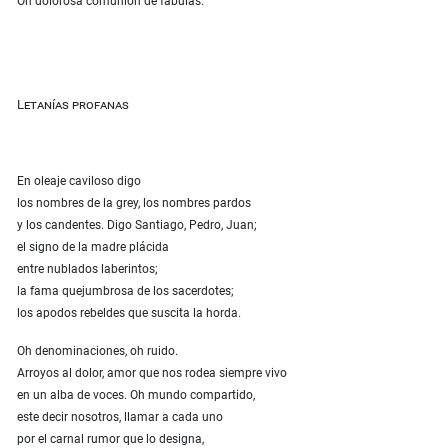
Oh dolorosa comunión de fábulas.
Letanías profanas
En oleaje caviloso digo
los nombres de la grey, los nombres pardos
y los candentes. Digo Santiago, Pedro, Juan;
el signo de la madre plácida
entre nublados laberintos;
la fama quejumbrosa de los sacerdotes;
los apodos rebeldes que suscita la horda.
Oh denominaciones, oh ruido.
Arroyos al dolor, amor que nos rodea siempre vivo
en un alba de voces. Oh mundo compartido,
este decir nosotros, llamar a cada uno
por el carnal rumor que lo designa,