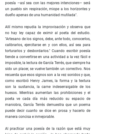
poesía —así sea con las mejores intenciones— será
un pueblo sin respiración, miope a los horizontes y
dueño apenas de una humanidad mutilada".
Allí mismo repudia la improvisación y observa que
no hay ley capaz de eximir al poeta del estudio.
"Artesano de los signos, debe, ante todo, conocerlos,
calibrarlos, ejercitarse en y con ellos, así sea para
torturarlos y desbordarlos." Cuando escribir poesía
tiende a convertirse en una actividad a la vez fácil e
imposible, la lectura de García Terrés, que siempre ha
sido un placer, se vuelve también un correctivo. Nos
recuerda que esos signos son a la vez sonidos y que,
como escribió Henry James, la forma y la textura
son la sustancia, la carne indeserraigable de los
huesos. Mientras aumentan las prohibiciones y el
poeta ve cada día más reducido su espacio de
maniobra, García Terrés demuestra que un poema
puede decir cuanto se dice en prosa y hacerlo de
manera concisa e inmejorable.
Al practicar una poesía de la razón que está muy