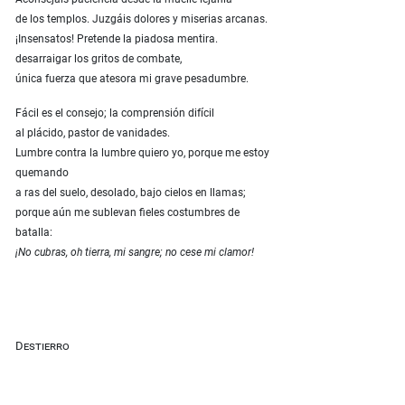
de los templos. Juzgáis dolores y miserias arcanas.
¡Insensatos! Pretende la piadosa mentira.
desarraigar los gritos de combate,
única fuerza que atesora mi grave pesadumbre.
Fácil es el consejo; la comprensión difícil
al plácido, pastor de vanidades.
Lumbre contra la lumbre quiero yo, porque me estoy
quemando
a ras del suelo, desolado, bajo cielos en llamas;
porque aún me sublevan fieles costumbres de
batalla:
¡No cubras, oh tierra, mi sangre; no cese mi clamor!
Destierro