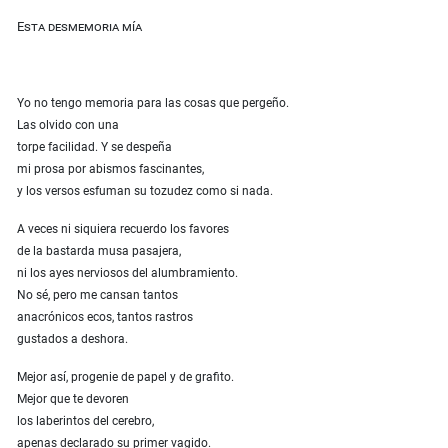
Esta desmemoria mía
Yo no tengo memoria para las cosas que pergeño.
Las olvido con una
torpe facilidad. Y se despeña
mi prosa por abismos fascinantes,
y los versos esfuman su tozudez como si nada.
A veces ni siquiera recuerdo los favores
de la bastarda musa pasajera,
ni los ayes nerviosos del alumbramiento.
No sé, pero me cansan tantos
anacrónicos ecos, tantos rastros
gustados a deshora.
Mejor así, progenie de papel y de grafito.
Mejor que te devoren
los laberintos del cerebro,
apenas declarado su primer vagido.