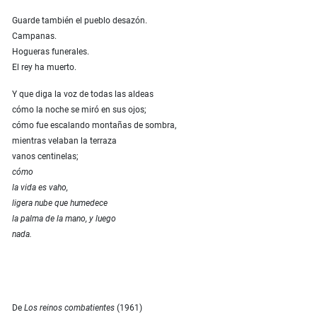
Guarde también el pueblo desazón.
Campanas.
Hogueras funerales.
El rey ha muerto.
Y que diga la voz de todas las aldeas
cómo la noche se miró en sus ojos;
cómo fue escalando montañas de sombra,
mientras velaban la terraza
vanos centinelas;
cómo
la vida es vaho,
ligera nube que humedece
la palma de la mano, y luego
nada.
De
Los reinos combatientes
(1961)