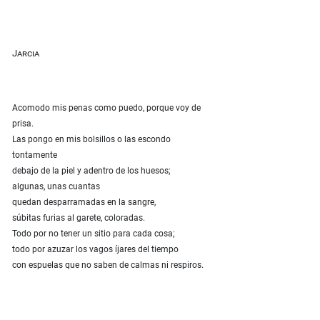
Jarcia
Acomodo mis penas como puedo, porque voy de
prisa.
Las pongo en mis bolsillos o las escondo
tontamente
debajo de la piel y adentro de los huesos;
algunas, unas cuantas
quedan desparramadas en la sangre,
súbitas furias al garete, coloradas.
Todo por no tener un sitio para cada cosa;
todo por azuzar los vagos íjares del tiempo
con espuelas que no saben de calmas ni respiros.