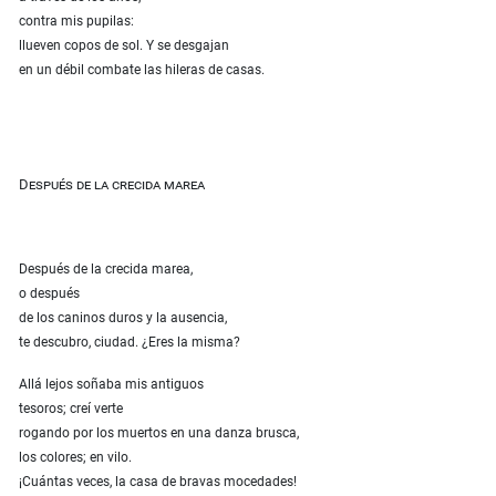
contra mis pupilas:
llueven copos de sol. Y se desgajan
en un débil combate las hileras de casas.
Después de la crecida marea
Después de la crecida marea,
o después
de los caninos duros y la ausencia,
te descubro, ciudad. ¿Eres la misma?
Allá lejos soñaba mis antiguos
tesoros; creí verte
rogando por los muertos en una danza brusca,
los colores; en vilo.
¡Cuántas veces, la casa de bravas mocedades!