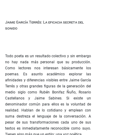
Jaime García Terrés: La eficacia secreta del
sonido
Todo poeta es un resultado colectivo y sin embargo
no hay nada más personal que su producción.
Como lectores nos interesan básicamente los
poemas. Es asunto académico explorar las
afinidades y diferencias visibles entre Jaime García
Terrés y otras grandes figuras de la generación del
medio siglo como Rubén Bonifaz Ñuño, Rosario
Castellanos y Jaime Sabines. Si existe un
denominador común para ellos es la voluntad de
realidad. Hablan de lo cotidiano y emplean con
suma destreza el lenguaje de la conversación. A
pesar de sus transformaciones cada uno de sus
textos es inmediatamente reconocible como suyo.
Tienen algo más que un estilo: una voz poética.