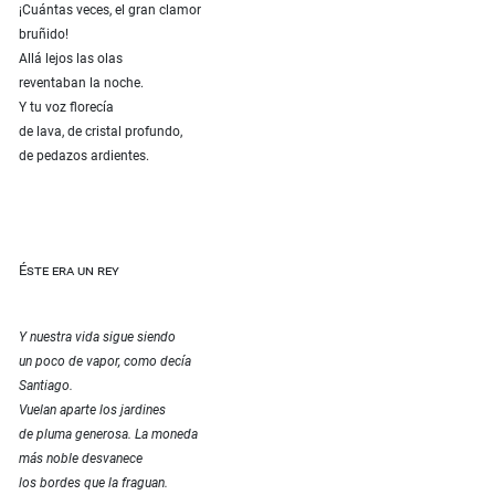
¡Cuántas veces, el gran clamor
bruñido!
Allá lejos las olas
reventaban la noche.
Y tu voz florecía
de lava, de cristal profundo,
de pedazos ardientes.
Éste era un rey
Y nuestra vida sigue siendo
un poco de vapor, como decía
Santiago.
Vuelan aparte los jardines
de pluma generosa. La moneda
más noble desvanece
los bordes que la fraguan.