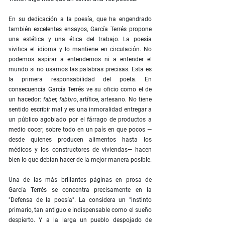
En su dedicación a la poesía, que ha engendrado
también excelentes ensayos, García Terrés propone
una estética y una ética del trabajo. La poesía
vivifica el idioma y lo mantiene en circulación. No
podemos aspirar a entendernos ni a entender el
mundo si no usamos las palabras precisas. Esta es
la primera responsabilidad del poeta. En
consecuencia García Terrés ve su oficio como el de
un hacedor:
faber, fabbro
, artífice, artesano. No tiene
sentido escribir mal y es una inmoralidad entregar a
un público agobiado por el fárrago de productos a
medio cocer; sobre todo en un país en que pocos —
desde quienes producen alimentos hasta los
médicos y los constructores de viviendas— hacen
bien lo que debían hacer de la mejor manera posible.
Una de las más brillantes páginas en prosa de
García Terrés se concentra precisamente en la
"Defensa de la poesía". La considera un "instinto
primario, tan antiguo e indispensable como el sueño
despierto. Y a la larga un pueblo despojado de