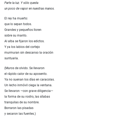
Parte la luz. Y sólo queda
un poco de vapor en nuestras manos.
El rey ha muerto:
que lo sepan todos.
Grandes y pequeños lloren
sobre su manto.
Al alba se fijaron los edictos.
Y ya los labios del cortejo
murmuran sin descanso la oración
suntuaria.
(Muros de olvido. Se llevaron
el rápido calor de su aposento.
Ya no suenan los días en caracolas.
Un lecho inmóvil ciega la ventana.
Se llevaron —con grave diligencia—
la forma de su rostro, las sílabas
tranquilas de su nombre.
Borraron las pisadas
y secaron las fuentes.)