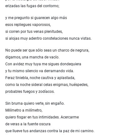
erizadas las fugas del contorno;
y me pregunto si guarecen algo más
esos repliegues vaporosos,
si corren por tus venas plenitudes,
si alojas muy adentro constelaciones nunca vistas.
No puede ser que sólo seas un charco de negrura,
digamos, una mancha de vacío.
Con avidez muy tuya me sigues dondequiera
y tu mismo silencio va derramando vida.
Feraz tiniebla, noche cautiva y aplastada,
como la noche sideral celas enigmas, huéspedes,
probables fuegos y zodíacos.
Sin bruma quiero verte, sin engaño.
Milímetro a milímetro,
quiero fisgar en tus intimidades. Acercarme
de veras a la fuente oscura
que llueve tus andanzas contra la paz de mi camino.