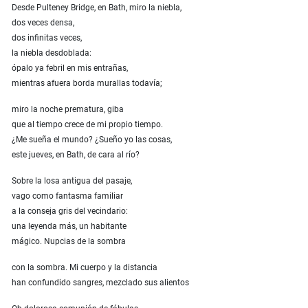
Desde Pulteney Bridge, en Bath, miro la niebla,
dos veces densa,
dos infinitas veces,
la niebla desdoblada:
ópalo ya febril en mis entrañas,
mientras afuera borda murallas todavía;
miro la noche prematura, giba
que al tiempo crece de mi propio tiempo.
¿Me sueña el mundo? ¿Sueño yo las cosas,
este jueves, en Bath, de cara al río?
Sobre la losa antigua del pasaje,
vago como fantasma familiar
a la conseja gris del vecindario:
una leyenda más, un habitante
mágico. Nupcias de la sombra
con la sombra. Mi cuerpo y la distancia
han confundido sangres, mezclado sus alientos