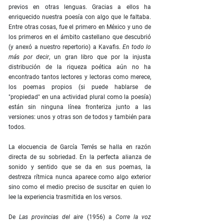
previos en otras lenguas. Gracias a ellos ha
enriquecido nuestra poesía con algo que le faltaba.
Entre otras cosas, fue el primero en México y uno de
los primeros en el ámbito castellano que descubrió
(y anexó a nuestro repertorio) a Kavafis.
En todo lo
más por decir
, un gran libro que por la injusta
distribución de la riqueza poética aún no ha
encontrado tantos lectores y lectoras como merece,
los poemas propios (si puede hablarse de
"propiedad" en una actividad plural como la poesía)
están sin ninguna línea fronteriza junto a las
versiones: unos y otras son de todos y también para
todos.
La elocuencia de García Terrés se halla en razón
directa de su sobriedad. En la perfecta alianza de
sonido y sentido que se da en sus poemas, la
destreza rítmica nunca aparece como algo exterior
sino como el medio preciso de suscitar en quien lo
lee la experiencia trasmitida en los versos.
De
Las provincias del aire
(1956) a
Corre la voz