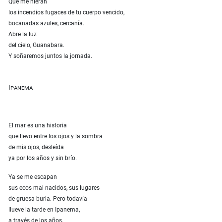
Que me hieran
los incendios fugaces de tu cuerpo vencido,
bocanadas azules, cercanía.
Abre la luz
del cielo, Guanabara.
Y soñaremos juntos la jornada.
Ipanema
El mar es una historia
que llevo entre los ojos y la sombra
de mis ojos, desleída
ya por los años y sin brío.
Ya se me escapan
sus ecos mal nacidos, sus lugares
de gruesa burla. Pero todavía
llueve la tarde en Ipanema,
a través de los años,