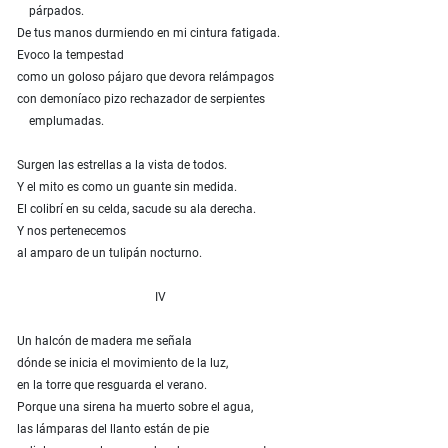
párpados.
De tus manos durmiendo en mi cintura fatigada.
Evoco la tempestad
como un goloso pájaro que devora relámpagos
con demoníaco pizo rechazador de serpientes
emplumadas.
Surgen las estrellas a la vista de todos.
Y el mito es como un guante sin medida.
El colibrí en su celda, sacude su ala derecha.
Y nos pertenecemos
al amparo de un tulipán nocturno.
IV
Un halcón de madera me señala
dónde se inicia el movimiento de la luz,
en la torre que resguarda el verano.
Porque una sirena ha muerto sobre el agua,
las lámparas del llanto están de pie