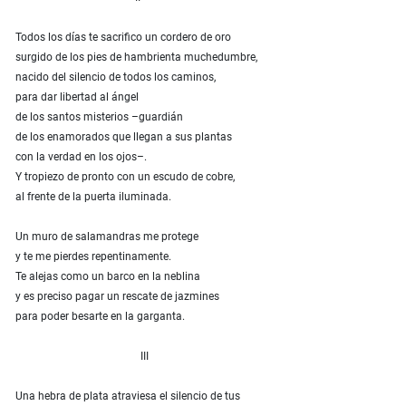
Todos los días te sacrifico un cordero de oro
surgido de los pies de hambrienta muchedumbre,
nacido del silencio de todos los caminos,
para dar libertad al ángel
de los santos misterios –guardián
de los enamorados que llegan a sus plantas
con la verdad en los ojos–.
Y tropiezo de pronto con un escudo de cobre,
al frente de la puerta iluminada.
Un muro de salamandras me protege
y te me pierdes repentinamente.
Te alejas como un barco en la neblina
y es preciso pagar un rescate de jazmines
para poder besarte en la garganta.
III
Una hebra de plata atraviesa el silencio de tus