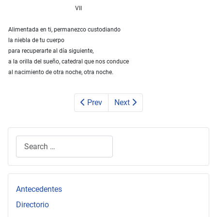
VII
Alimentada en ti, permanezco custodiando
la niebla de tu cuerpo
para recuperarte al día siguiente,
a la orilla del sueño, catedral que nos conduce
al nacimiento de otra noche, otra noche.
Prev
Next
Search
Type 2 or more characters for results.
Antecedentes
Directorio