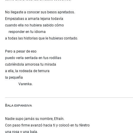
No llegaste a conocer sus besos apretados.
Empezabas a amarla lejana todavía
cuando ella no hubiera sabido cómo
responder en tu idioma
a todas las historias que le hubieras contado.
Pero a pesar de eso
puedo verla sentada en tus rodillas
cubriéndola amorosa tu mirada
a ella, la rodeada de ternura
la pequeña
Varenka.
Bala expansiva
Nadie supo jamás su nombre, Efraín.
Con paso firme avanzó hacia ti y colocó en tu féretro
una rosa y una bala.