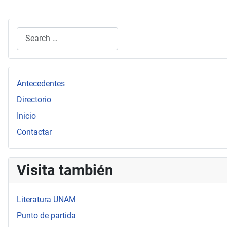
Search
Type 2 or more characters for results.
Antecedentes
Directorio
Inicio
Contactar
Visita también
Literatura UNAM
Punto de partida