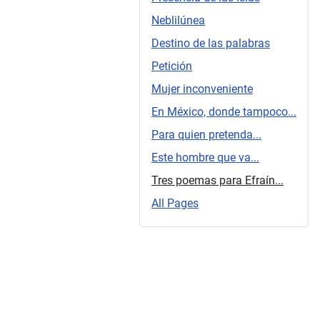
Neblilúnea
Destino de las palabras
Petición
Mujer inconveniente
En México, donde tampoco...
Para quien pretenda...
Este hombre que va...
Tres poemas para Efraín...
All Pages