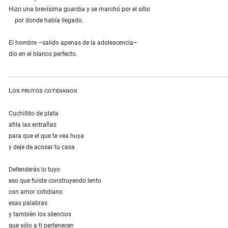
Hizo una brevísima guardia y se marchó por el sitio
por donde había llegado.
El hombre –salido apenas de la adolescencia–
dio en el blanco perfecto.
Los frutos cotidianos
Cuchillito de plata
afila las entrañas
para que el que te vea huya
y deje de acosar tu casa
Defenderás lo tuyo
eso que fuiste construyendo lento
con amor cotidiano
esas palabras
y también los silencios
que sólo a ti pertenecen