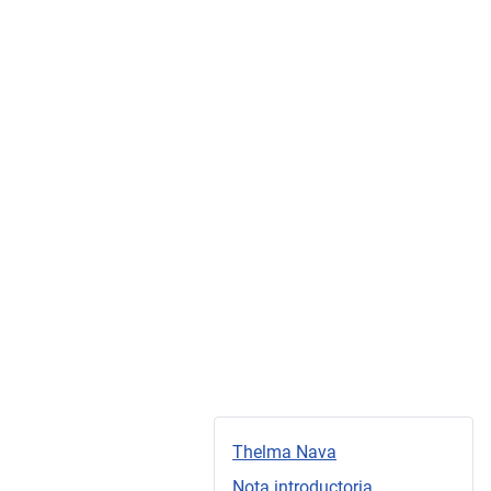
Thelma Nava
Nota introductoria