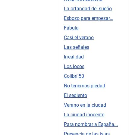
La orfandad del sueño
Esbozo para empezar...
Fábula
Casi el verano
Las señales
Irrealidad
Los locos
Colibrí 50
No tenemos piedad
El sediento
Verano en la ciudad
La ciudad inocente
Para nombrar a España...
Presencia de las islas