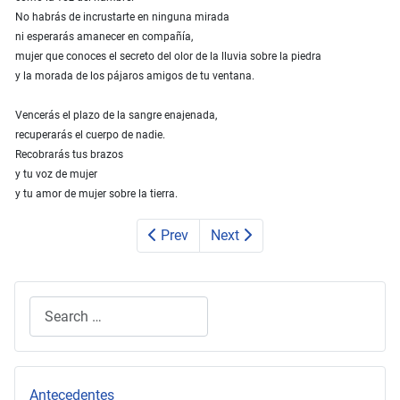
No habrás de incrustarte en ninguna mirada
ni esperarás amanecer en compañía,
mujer que conoces el secreto del olor de la lluvia sobre la piedra
y la morada de los pájaros amigos de tu ventana.
Vencerás el plazo de la sangre enajenada,
recuperarás el cuerpo de nadie.
Recobrarás tus brazos
y tu voz de mujer
y tu amor de mujer sobre la tierra.
Prev
Next
Search
Type 2 or more characters for results.
Antecedentes