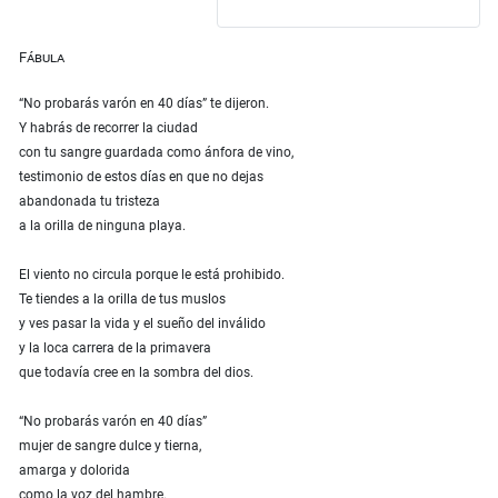
Fábula
“No probarás varón en 40 días” te dijeron.
Y habrás de recorrer la ciudad
con tu sangre guardada como ánfora de vino,
testimonio de estos días en que no dejas
abandonada tu tristeza
a la orilla de ninguna playa.
El viento no circula porque le está prohibido.
Te tiendes a la orilla de tus muslos
y ves pasar la vida y el sueño del inválido
y la loca carrera de la primavera
que todavía cree en la sombra del dios.
“No probarás varón en 40 días”
mujer de sangre dulce y tierna,
amarga y dolorida
como la voz del hambre.