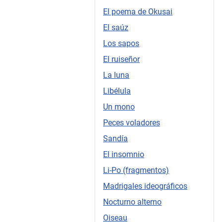
El poema de Okusai
El saúz
Los sapos
El ruiseñor
La luna
Libélula
Un mono
Peces voladores
Sandía
El insomnio
Li-Po (fragmentos)
Madrigales ideográficos
Nocturno alterno
Oiseau