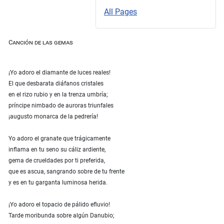
All Pages
Canción de las gemas
¡Yo adoro el diamante de luces reales!
El que desbarata diáfanos cristales
en el rizo rubio y en la trenza umbría;
príncipe nimbado de auroras triunfales
¡augusto monarca de la pedrería!
Yo adoro el granate que trágicamente
inflama en tu seno su cáliz ardiente,
gema de crueldades por ti preferida,
que es ascua, sangrando sobre de tu frente
y es en tu garganta luminosa herida.
¡Yo adoro el topacio de pálido efluvio!
Tarde moribunda sobre algún Danubio;