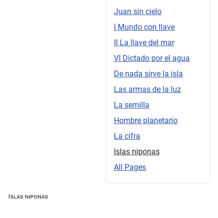
Juan sin cielo
I Mundo con llave
II La llave del mar
VI Dictado por el agua
De nada sirve la isla
Las armas de la luz
La semilla
Hombre planetario
La cifra
Islas niponas
All Pages
Islas niponas