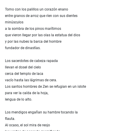
Tomo con los palillos un corazón enano
entre granos de arroz que ríen con sus dientes
minúsculos
a la sombra de los pinos marítimos
que vieron llegar por las olas la estatua del dios
y por las nubes la barca del hombre
fundador de dinastías.
Los sacerdotes de cabeza rapada
llevan el dosel del cielo
cerca del templo de laca
vacío hasta las lágrimas de cera.
Los santos hombres de Zen se refugian en un islote
para ver la caída de la hoja,
lengua de lo alto.
Los mendigos engañan su hambre tocando la
flauta.
Al ocaso, el sol mira de reojo