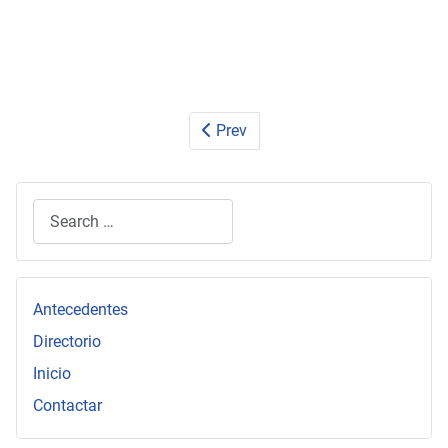
Prev
Search
Type 2 or more characters for results.
Antecedentes
Directorio
Inicio
Contactar