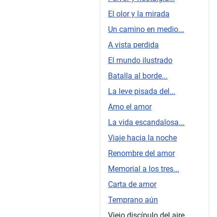
El olor y la mirada
Un camino en medio...
A vista perdida
El mundo ilustrado
Batalla al borde...
La leve pisada del...
Amo el amor
La vida escandalosa...
Viaje hacia la noche
Renombre del amor
Memorial a los tres...
Carta de amor
Temprano aún
Viejo discípulo del aire