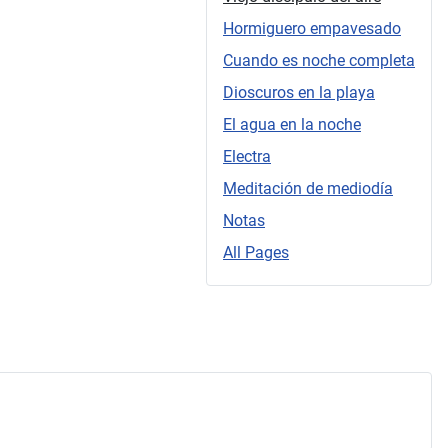
Hormiguero empavesado
Cuando es noche completa
Dioscuros en la playa
El agua en la noche
Electra
Meditación de mediodía
Notas
All Pages