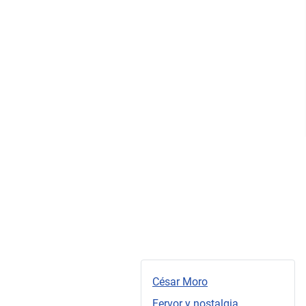
César Moro
Fervor y nostalgia...