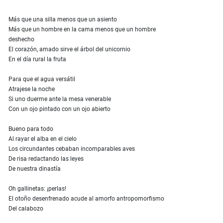
Más que una silla menos que un asiento
Más que un hombre en la cama menos que un hombre
deshecho
El corazón, amado sirve el árbol del unicornio
En el día rural la fruta
Para que el agua versátil
Atrajese la noche
Si uno duerme ante la mesa venerable
Con un ojo pintado con un ojo abierto
Bueno para todo
Al rayar el alba en el cielo
Los circundantes cebaban incomparables aves
De risa redactando las leyes
De nuestra dinastía
Oh gallinetas: ¡perlas!
El otoño desenfrenado acude al amorfo antropomorfismo
Del calabozo