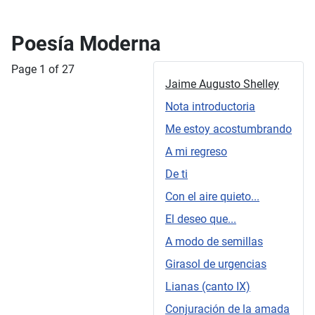
Poesía Moderna
Page 1 of 27
Jaime Augusto Shelley
Nota introductoria
Me estoy acostumbrando
A mi regreso
De ti
Con el aire quieto...
El deseo que...
A modo de semillas
Girasol de urgencias
Lianas (canto IX)
Conjuración de la amada