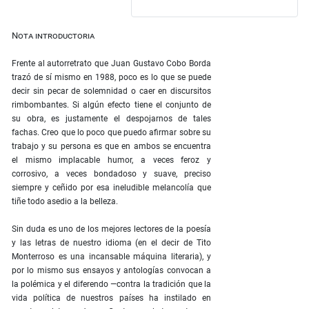
Nota introductoria
Frente al autorretrato que Juan Gustavo Cobo Borda
trazó de sí mismo en 1988, poco es lo que se puede
decir sin pecar de solemnidad o caer en discursitos
rimbombantes. Si algún efecto tiene el conjunto de
su obra, es justamente el despojarnos de tales
fachas. Creo que lo poco que puedo afirmar sobre su
trabajo y su persona es que en ambos se encuentra
el mismo implacable humor, a veces feroz y
corrosivo, a veces bondadoso y suave, preciso
siempre y ceñido por esa ineludible melancolía que
tiñe todo asedio a la belleza.
Sin duda es uno de los mejores lectores de la poesía
y las letras de nuestro idioma (en el decir de Tito
Monterroso es una incansable máquina literaria), y
por lo mismo sus ensayos y antologías convocan a
la polémica y el diferendo —contra la tradición que la
vida política de nuestros países ha instilado en