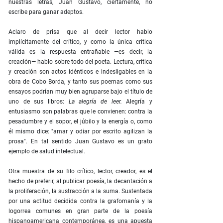
nuestras letras, Juan Gustavo, ciertamente, no
escribe para ganar adeptos.
Aclaro de prisa que al decir lector hablo
implícitamente del crítico, y como la única crítica
válida es la respuesta entrañable —es decir, la
creación— hablo sobre todo del poeta. Lectura, crítica
y creación son actos idénticos e indesligables en la
obra de Cobo Borda, y tanto sus poemas como sus
ensayos podrían muy bien agruparse bajo el título de
uno de sus libros:
La alegría de leer.
Alegría y
entusiasmo son palabras que le convienen: contra la
pesadumbre y el sopor, el júbilo y la energía o, como
él mismo dice: "amar y odiar por escrito agilizan la
prosa". En tal sentido Juan Gustavo es un grato
ejemplo de salud intelectual.
Otra muestra de su filo crítico, lector, creador, es el
hecho de preferir, al publicar poesía, la decantación a
la proliferación, la sustracción a la suma. Sustentada
por una actitud decidida contra la grafomanía y la
logorrea comunes en gran parte de la poesía
hispanoamericana contemporánea, es una apuesta