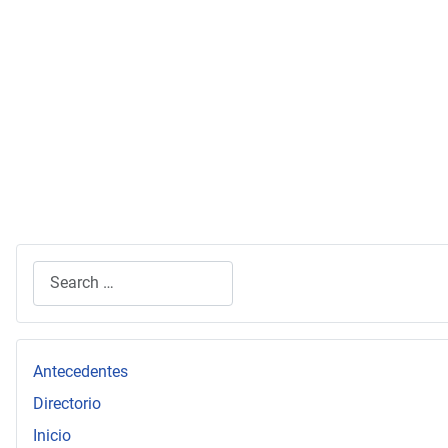
Search
Type 2 or more characters for results.
Antecedentes
Directorio
Inicio