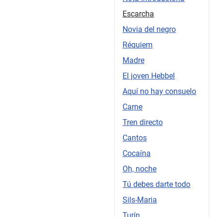
Escarcha
Novia del negro
Réquiem
Madre
El joven Hebbel
Aquí no hay consuelo
Carne
Tren directo
Cantos
Cocaína
Oh, noche
Tú debes darte todo
Sils-Maria
Turín