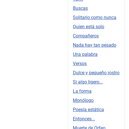
Buscas
Solitario como nunca
Quien está solo
Compañeros
Nada hay tan pesado
Una palabra
Versos
Dulce y pequeño rostro
Si algo ligero...
La forma
Monólogo
Poesía estática
Entonces...
Muerte de Orfeo