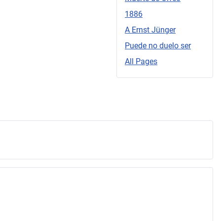
1886
A Ernst Jünger
Puede no duelo ser
All Pages