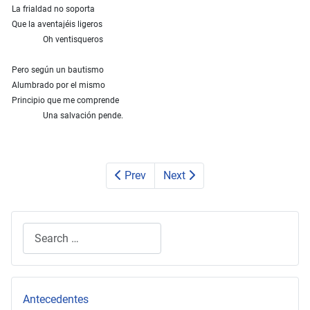
La frialdad no soporta
Que la aventajéis ligeros
Oh ventisqueros
Pero según un bautismo
Alumbrado por el mismo
Principio que me comprende
Una salvación pende.
Prev
Next
Search
Type 2 or more characters for results.
Antecedentes