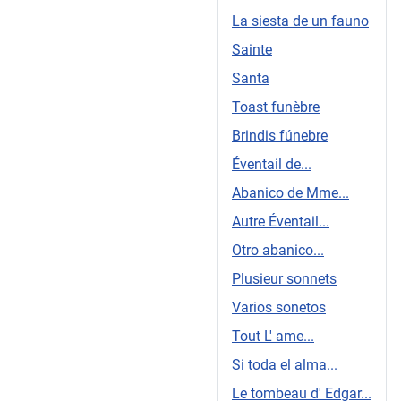
La siesta de un fauno
Sainte
Santa
Toast funèbre
Brindis fúnebre
Éventail de...
Abanico de Mme...
Autre Éventail...
Otro abanico...
Plusieur sonnets
Varios sonetos
Tout L' ame...
Si toda el alma...
Le tombeau d' Edgar...