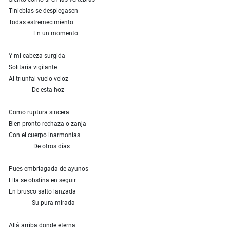
Tinieblas se desplegasen
Todas estremecimiento
En un momento
Y mi cabeza surgida
Solitaria vigilante
Al triunfal vuelo veloz
De esta hoz
Como ruptura sincera
Bien pronto rechaza o zanja
Con el cuerpo inarmonías
De otros días
Pues embriagada de ayunos
Ella se obstina en seguir
En brusco salto lanzada
Su pura mirada
Allá arriba donde eterna