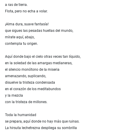
a ras de tierra.
Flota, pero no echa a volar.
¡Alma dura, suave fantasía!
que sigues las pesadas huellas del mundo,
mírate aquí, abajo,
contempla tu origen.
Aquí donde bajo el cielo otras veces tan líquido,
en la soledad de las amargas medianeras,
el silencio monótono de la miseria
amenazando, suplicando,
disuelve la tristeza condensada
en el corazón de los meditabundos
y la mezcla
con la tristeza de millones.
Toda la humanidad
se prepara, aquí donde no hay más que ruinas.
La hirsuta lechetrezna despliega su sombrilla