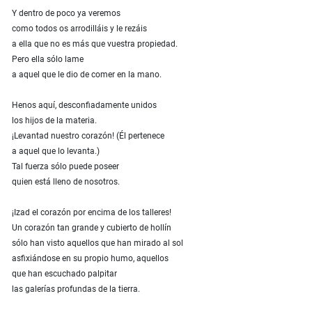
Y dentro de poco ya veremos
como todos os arrodilláis y le rezáis
a ella que no es más que vuestra propiedad.
Pero ella sólo lame
a aquel que le dio de comer en la mano.
Henos aquí, desconfiadamente unidos
los hijos de la materia.
¡Levantad nuestro corazón! (Él pertenece
a aquel que lo levanta.)
Tal fuerza sólo puede poseer
quien está lleno de nosotros.
¡Izad el corazón por encima de los talleres!
Un corazón tan grande y cubierto de hollín
sólo han visto aquellos que han mirado al sol
asfixiándose en su propio humo, aquellos
que han escuchado palpitar
las galerías profundas de la tierra.