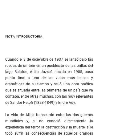
Nota introductoria
Cuando el 3 de diciembre de 1937 se lanzó bajo las
ruedas de un tren en un pueblecito de las orillas del
lago Balaton, Attila József, nacido en 1905, puso
punto final a una de las vidas más tensas y
dramáticas de su tiempo y selló una obra poética
que se situaría entre las primeras de un país que ya
contaba, entre otras muchas, con las muy relevantes
de Sandor Petöfi (1823-1849) y Endre Ady.
La vida de Attila transcurrió entre las dos guerras
mundiales y, si no conoció directamente la
experiencia del terror, la destrucción y la muerte, sí le
tocó sufrir las consecuencias de aquellos grandes