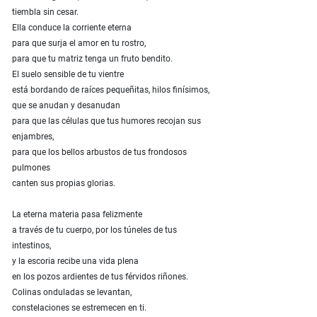
tiembla sin cesar.
Ella conduce la corriente eterna
para que surja el amor en tu rostro,
para que tu matriz tenga un fruto bendito.
El suelo sensible de tu vientre
está bordando de raíces pequeñitas, hilos finísimos,
que se anudan y desanudan
para que las células que tus humores recojan sus
enjambres,
para que los bellos arbustos de tus frondosos
pulmones
canten sus propias glorias.
La eterna materia pasa felizmente
a través de tu cuerpo, por los túneles de tus
intestinos,
y la escoria recibe una vida plena
en los pozos ardientes de tus férvidos riñones.
Colinas onduladas se levantan,
constelaciones se estremecen en ti.