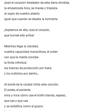
¡Izad el corazón! Alrededor de esta tierra dividida,
la empalizada llora, se marea y tropieza
al soplo de nuestro aliento
igual que cuando se desata la tormenta.
¡Soplemos en ella, izad el corazón,
que humeé allá arriba!
Mientras llega la claridad,
nuestra capacidad maravillosa, el orden
con que la mente concibe
la finita infinitud,
las fuerzas de producción por fuera
y los instintos por dentro...
Al borde de la ciudad chilla esta canción.
El poeta, el pariente,
mira y mira cómo cae el hollín blando, espeso,
que cae y que cae
y se solidifica como el guano