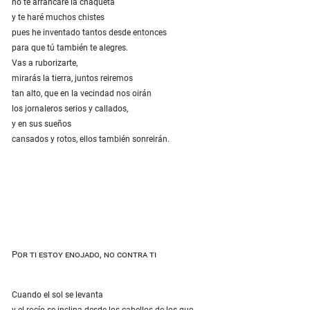
no te arrancaré la chaqueta
y te haré muchos chistes
pues he inventado tantos desde entonces
para que tú también te alegres.
Vas a ruborizarte,
mirarás la tierra, juntos reiremos
tan alto, que en la vecindad nos oirán
los jornaleros serios y callados,
y en sus sueños
cansados y rotos, ellos también sonreirán.
Por ti estoy enojado, no contra ti
Cuando el sol se levanta