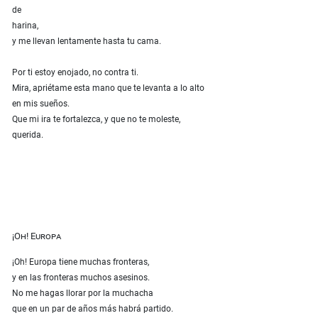
de
harina,
y me llevan lentamente hasta tu cama.
Por ti estoy enojado, no contra ti.
Mira, apriétame esta mano que te levanta a lo alto
en mis sueños.
Que mi ira te fortalezca, y que no te moleste,
querida.
¡Oh! Europa
¡Oh! Europa tiene muchas fronteras,
y en las fronteras muchos asesinos.
No me hagas llorar por la muchacha
que en un par de años más habrá partido.