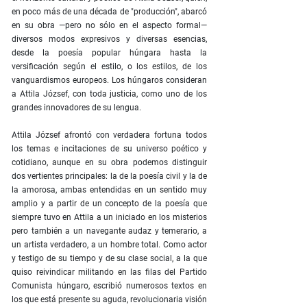
en poco más de una década de "producción", abarcó
en su obra —pero no sólo en el aspecto formal—
diversos modos expresivos y diversas esencias,
desde la poesía popular húngara hasta la
versificación según el estilo, o los estilos, de los
vanguardismos europeos. Los húngaros consideran
a Attila József, con toda justicia, como uno de los
grandes innovadores de su lengua.
Attila József afrontó con verdadera fortuna todos
los temas e incitaciones de su universo poético y
cotidiano, aunque en su obra podemos distinguir
dos vertientes principales: la de la poesía civil y la de
la amorosa, ambas entendidas en un sentido muy
amplio y a partir de un concepto de la poesía que
siempre tuvo en Attila a un iniciado en los misterios
pero también a un navegante audaz y temerario, a
un artista verdadero, a un hombre total. Como actor
y testigo de su tiempo y de su clase social, a la que
quiso reivindicar militando en las filas del Partido
Comunista húngaro, escribió numerosos textos en
los que está presente su aguda, revolucionaria visión