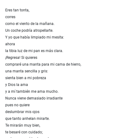
Eres tan tonta,
corres
como el viento de la mañana.
Un coche podría atropellarte.
Y yo que había limpiado mi mesita:
ahora
la tibia luz de mi pan es más clara.
¡Regresa! Si quieres
compraré una manta para mi cama de hierro,
una manta sencilla y gris:
sienta bien a mi pobreza
y Dios la ama
y a mí también me ama mucho.
Nunca viene demasiado irradiante
pues no quiere
deslumbrar mis ojos
que tanto anhelan mirarte.
Te mirarán muy bien,
te besaré con cuidado;