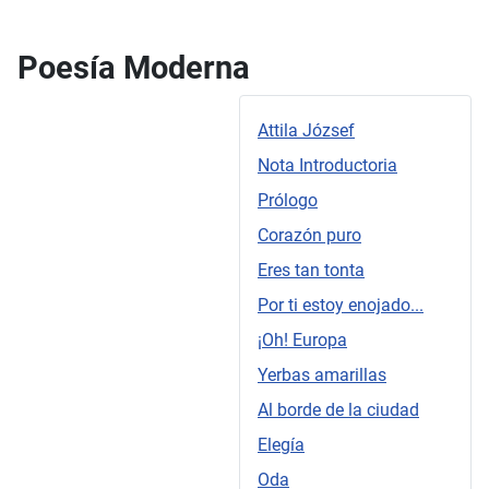
Poesía Moderna
Attila József
Nota Introductoria
Prólogo
Corazón puro
Eres tan tonta
Por ti estoy enojado...
¡Oh! Europa
Yerbas amarillas
Al borde de la ciudad
Elegía
Oda