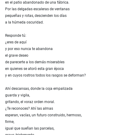
en el patio abandonado de una fábrica.
Por las delgadas escaleras de ventanas
pequeñas y rotas, descienden los días
a la húmeda oscuridad.
Responde tú:
¿eres de aquí
y por eso nunca te abandona
el grave deseo
de parecerte a los demás miserables
en quienes se atoró esta gran época
y en cuyos rostros todos los rasgos se deforman?
Ahí descansas, donde la coja empalizada
guarda y vigila,
gritando, el voraz orden moral.
¿Te reconoces? Ahí las almas
esperan, vacías, un futuro construido, hermoso,
firme,
igual que sueñan las parcelas,