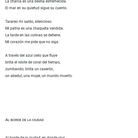
La charca es una bestia estremecida.
El mar en su quietud sigue su cuento.
Tarareo mi saldo, silencioso.
Mi patria es una chaqueta vendida.
La tarde en las colinas se detiene.
Mi corazón me pide que no siga.
A través del azul cielo que fluye
brilla el islote de coral del tiempo,
zumbando; brilla un caserón,
un abedul, una mujer, un mundo muerto.
Al borde de la ciudad
Al borde de la ciudad, en donde vivo,