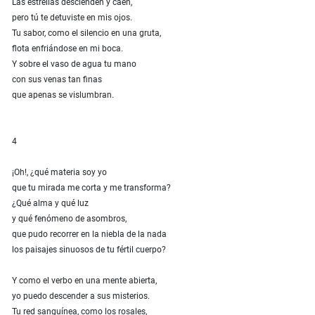
Las estrellas descienden y caen,
pero tú te detuviste en mis ojos.
Tu sabor, como el silencio en una gruta,
flota enfriándose en mi boca.
Y sobre el vaso de agua tu mano
con sus venas tan finas
que apenas se vislumbran.
4
¡Oh!, ¿qué materia soy yo
que tu mirada me corta y me transforma?
¿Qué alma y qué luz
y qué fenómeno de asombros,
que pudo recorrer en la niebla de la nada
los paisajes sinuosos de tu fértil cuerpo?
Y como el verbo en una mente abierta,
yo puedo descender a sus misterios.
Tu red sanguínea, como los rosales,