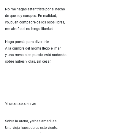
No me hagas estar triste por el hecho
de que soy europeo. En realidad,
yo, buen compadre de los osos libres,
me atrofio si no tengo libertad.
Hago poesía para divertirte.
A la cumbre del monte llegó el mar
y una mesa bien puesta está nadando
sobre nubes y olas, sin cesar.
Yerbas amarillas
Sobre la arena, yerbas amarillas.
Una vieja huesuda es este viento.