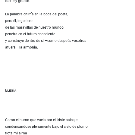
fuerte y grueso.
La palabra chirría en la boca del poeta,
pero él, ingeniero
de las maravillas de nuestro mundo,
penetra en el futuro consciente
y construye dentro de sí —como después vosotros
afuera— la armonía.
Elegía
Como el humo que vuela por el triste paisaje
condensándose plenamente bajo el cielo de plomo
flota mi alma