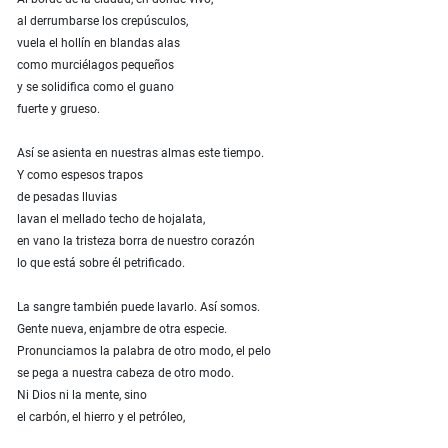
al derrumbarse los crepúsculos,
vuela el hollín en blandas alas
como murciélagos pequeños
y se solidifica como el guano
fuerte y grueso.
Así se asienta en nuestras almas este tiempo.
Y como espesos trapos
de pesadas lluvias
lavan el mellado techo de hojalata,
en vano la tristeza borra de nuestro corazón
lo que está sobre él petrificado.
La sangre también puede lavarlo. Así somos.
Gente nueva, enjambre de otra especie.
Pronunciamos la palabra de otro modo, el pelo
se pega a nuestra cabeza de otro modo.
Ni Dios ni la mente, sino
el carbón, el hierro y el petróleo,