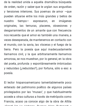
de la realidad unida a aquella dramática búsqueda
de orden, razón y saber que le urgían sus angustias
y tensiones interiores. Sus poemas de amor —que
pueden situarse entre los más grandes y bellos de
nuestro tiempo— expresaron, en imágenes
originales, las ternuras, placeres, obsesiones y
desgarramientos de un amante que con frecuencia
nos recuerda que el amor es también una manera, a
veces desesperada, de mantenernos en contacto con
el mundo, con la savia, las vísceras y el fuego de la
tierra. Pero la poesía que aquí inadecuadamente
llamamos civil, y la que arbitrariamente llamamos
amorosa, se nos muestran, por lo general, en la obra
del poeta, profunda y espontáneamente imbricadas
y reducidas (¿reducidas?), por fortuna, sólo a eso: a
poesía.
El lector hispanoamericano lamentablemente poco
enterado del patrimonio poético de algunos países
privilegiados por las "musas", y que habitualmente
accede a otras culturas a través de metrópolis como
Francia, acaso ya conoce algo de la obra de Attila