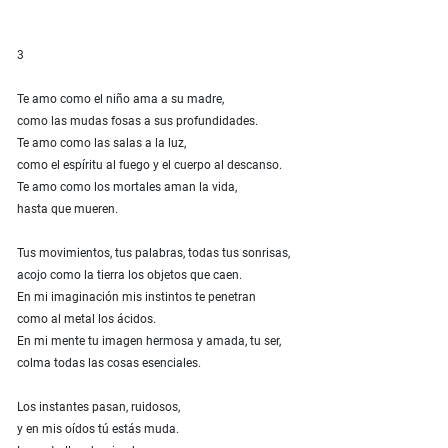
3
Te amo como el niño ama a su madre,
como las mudas fosas a sus profundidades.
Te amo como las salas a la luz,
como el espíritu al fuego y el cuerpo al descanso.
Te amo como los mortales aman la vida,
hasta que mueren.
Tus movimientos, tus palabras, todas tus sonrisas,
acojo como la tierra los objetos que caen.
En mi imaginación mis instintos te penetran
como al metal los ácidos.
En mi mente tu imagen hermosa y amada, tu ser,
colma todas las cosas esenciales.
Los instantes pasan, ruidosos,
y en mis oídos tú estás muda.