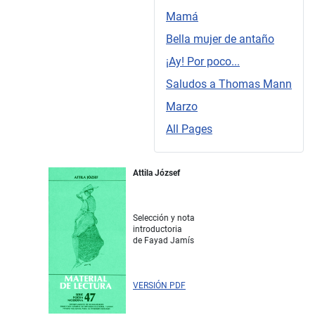
Mamá
Bella mujer de antaño
¡Ay! Por poco...
Saludos a Thomas Mann
Marzo
All Pages
Attila József
Selección y nota
introductoria
de Fayad Jamís
VERSIÓN PDF