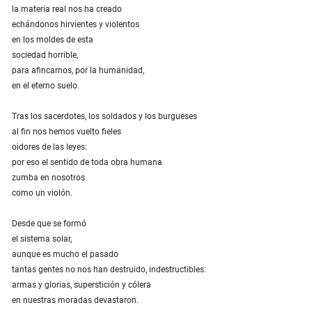
la materia real nos ha creado
echándonos hirvientes y violentos
en los moldes de esta
sociedad horrible,
para afincarnos, por la humanidad,
en el eterno suelo.
Tras los sacerdotes, los soldados y los burgueses
al fin nos hemos vuelto fieles
oidores de las leyes:
por eso el sentido de toda obra humana
zumba en nosotros
como un violón.
Desde que se formó
el sistema solar,
aunque es mucho el pasado
tantas gentes no nos han destruido, indestructibles:
armas y glorias, superstición y cólera
en nuestras moradas devastaron.