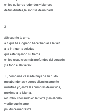
en los guijarros redondos y blancos
de tus dientes, la sonrisa de un bada.
2
¡Oh cuanto te amo,
a ti que has logrado hacer hablar a la vez
a la intrigante soledad
que está tejiendo su trama
en los resquicios más profundos del corazón,
y a todo el Universo!
Tú, como una cascada huye de su ruido,
me abandonas y corres silenciosamente,
mientras yo, entre las cumbres de mi vida,
próximo a la lejanía,
retumbo, chocando en la tierra y en el cielo,
y grito que te amo,
¡mi dulce madrastra!