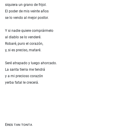
siquiera un grano de frijol.
El poder de mis veinte años
se lo vendo al mejor postor.
Y si nadie quiere comprármelo
al diablo se lo venderé.
Robaré, puro el corazón,
y, si es preciso, mataré.
Seré atrapado y luego ahorcado.
La santa tierra me tendrá
y a mi precioso corazón
yerba fatal le crecerá.
Eres tan tonta