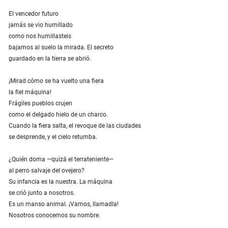
El vencedor futuro
jamás se vio humillado
como nos humillasteis
bajamos al suelo la mirada. El secreto
guardado en la tierra se abrió.
¡Mirad cómo se ha vuelto una fiera
la fiel máquina!
Frágiles pueblos crujen
como el delgado hielo de un charco.
Cuando la fiera salta, el revoque de las ciudades
se desprende, y el cielo retumba.
¿Quién doma —quizá el terrateniente—
al perro salvaje del ovejero?
Su infancia es la nuestra. La máquina
se crió junto a nosotros.
Es un manso animal. ¡Vamos, llamadla!
Nosotros conocemos su nombre.