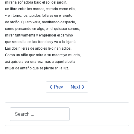
mirarla soñadora bajo el sol del jardín,
un libro entre las manos, cerrado como ella,
y en torno, los tupidos follajes en el viento
de otoño. Quiero verla, meditando despacio,
como pensando en algo, en el quiosco sonoro,
mirar furtivamente y emprender el camino
que se oculta en las frondas y va a la lejanía.
Las dos hileras de árboles le dirían adiós.
Como un niño que mira a su madre ya muerta,
así quisiera ver una vez más a aquella bella
mujer de antaño que se pierde en la luz.
Prev
Next
Search
Type 2 or more characters for results.