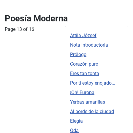
Poesía Moderna
Page 13 of 16
Attila József
Nota Introductoria
Prólogo
Corazón puro
Eres tan tonta
Por ti estoy enojado...
¡Oh! Europa
Yerbas amarillas
Al borde de la ciudad
Elegía
Oda