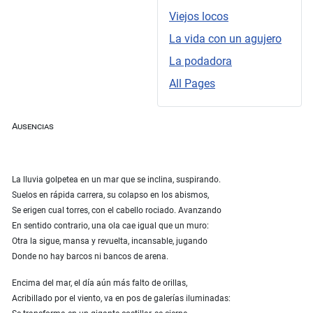
Viejos locos
La vida con un agujero
La podadora
All Pages
Ausencias
La lluvia golpetea en un mar que se inclina, suspirando.
Suelos en rápida carrera, su colapso en los abismos,
Se erigen cual torres, con el cabello rociado. Avanzando
En sentido contrario, una ola cae igual que un muro:
Otra la sigue, mansa y revuelta, incansable, jugando
Donde no hay barcos ni bancos de arena.
Encima del mar, el día aún más falto de orillas,
Acribillado por el viento, va en pos de galerías iluminadas: