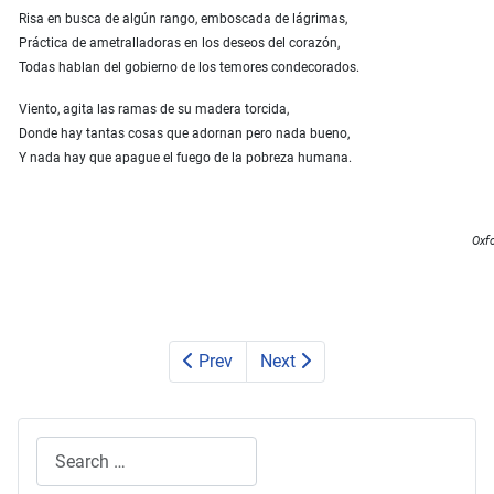
Risa en busca de algún rango, emboscada de lágrimas,
Práctica de ametralladoras en los deseos del corazón,
Todas hablan del gobierno de los temores condecorados.
Viento, agita las ramas de su madera torcida,
Donde hay tantas cosas que adornan pero nada bueno,
Y nada hay que apague el fuego de la pobreza humana.
Oxfo
Prev
Next
Search