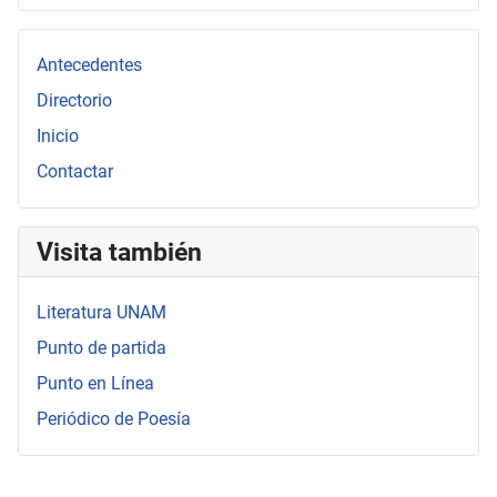
Type 2 or more characters for results.
Antecedentes
Directorio
Inicio
Contactar
Visita también
Literatura UNAM
Punto de partida
Punto en Línea
Periódico de Poesía