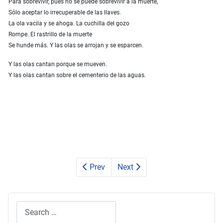
Para sobrevivir, pues no se puede sobrevivir a la muerte,
Sólo aceptar lo irrecuperable de las llaves.
La ola vacila y se ahoga. La cuchilla del gozo
Rompe. El rastrillo de la muerte
Se hunde más. Y las olas se arrojan y se esparcen.
Y las olas cantan porque se mueven.
Y las olas cantan sobre el cementerio de las aguas.
Prev
Next
Search