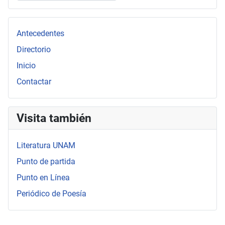
Type 2 or more characters for results.
Antecedentes
Directorio
Inicio
Contactar
Visita también
Literatura UNAM
Punto de partida
Punto en Línea
Periódico de Poesía