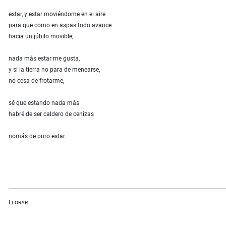
estar, y estar moviéndome en el aire
para que como en aspas todo avance
hacia un júbilo movible,
nada más estar me gusta,
y si la tierra no para de menearse,
no cesa de frotarme,
sé que estando nada más
habré de ser caldero de cenizas
nomás de puro estar.
Llorar