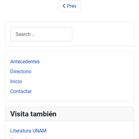
Prev
Search
Type 2 or more characters for results.
Antecedentes
Directorio
Inicio
Contactar
Visita también
Literatura UNAM