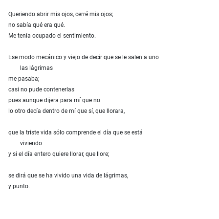
Queriendo abrir mis ojos, cerré mis ojos;
no sabía qué era qué.
Me tenía ocupado el sentimiento.
Ese modo mecánico y viejo de decir que se le salen a uno
las lágrimas
me pasaba;
casi no pude contenerlas
pues aunque dijera para mí que no
lo otro decía dentro de mí que sí, que llorara,
que la triste vida sólo comprende el día que se está
viviendo
y si el día entero quiere llorar, que llore;
se dirá que se ha vivido una vida de lágrimas,
y punto.