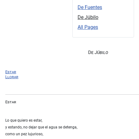
De Fuentes
De Júbilo
All Pages
De
Júbilo
Estar
Llorar
Estar
Lo que quiero es estar,
y estando, no dejar que el agua se detenga,
como un pez lujurioso,