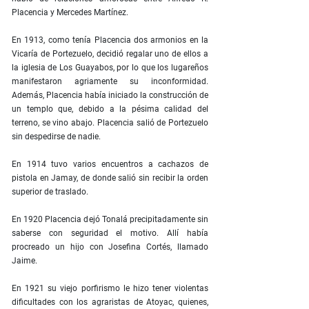
Placencia y Mercedes Martínez.
En 1913, como tenía Placencia dos armonios en la
Vicaría de Portezuelo, decidió regalar uno de ellos a
la iglesia de Los Guayabos, por lo que los lugareños
manifestaron agriamente su inconformidad.
Además, Placencia había iniciado la construcción de
un templo que, debido a la pésima calidad del
terreno, se vino abajo. Placencia salió de Portezuelo
sin despedirse de nadie.
En 1914 tuvo varios encuentros a cachazos de
pistola en Jamay, de donde salió sin recibir la orden
superior de traslado.
En 1920 Placencia dejó Tonalá precipitadamente sin
saberse con seguridad el motivo. Allí había
procreado un hijo con Josefina Cortés, llamado
Jaime.
En 1921 su viejo porfirismo le hizo tener violentas
dificultades con los agraristas de Atoyac, quienes,