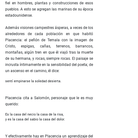
fiel en hombres, plantas y construcciones de esos
pueblos. A esto se agregan las marinas de su época
estadounidense.
Además visiones campestres ásperas, a veces de los
alrededores de cada población en que habitó
Placencia: el peñón de Temala con la imagen de
Cristo, espigas, cañas, terrenos, barrancos,
montañas, algún tren en que él viajó tras la muerte
de su hermana, y rocas, siempre rocas. El paisaje se
incrusta íntimamente en la sensibilidad del poeta; de
un ascenso en el camino, él dice:
sentí empinarse la soledad desierta.
Placencia cita a Salomón, personaje que le es muy
querido:
Es la casa del necio la casa de la risa,
y es la casa del sabio la casa del dolor.
Y efectivamente hay en Placencia un aprendizaje del