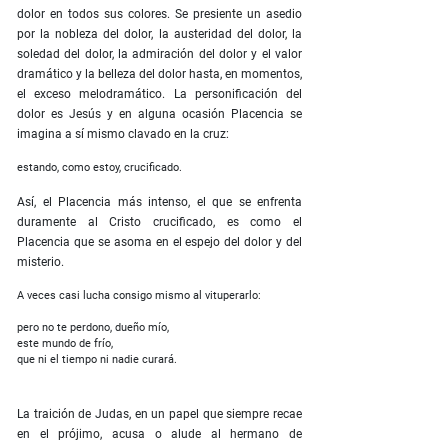
dolor en todos sus colores. Se presiente un asedio
por la nobleza del dolor, la austeridad del dolor, la
soledad del dolor, la admiración del dolor y el valor
dramático y la belleza del dolor hasta, en momentos,
el exceso melodramático. La personificación del
dolor es Jesús y en alguna ocasión Placencia se
imagina a sí mismo clavado en la cruz:
estando, como estoy, crucificado.
Así, el Placencia más intenso, el que se enfrenta
duramente al Cristo crucificado, es como el
Placencia que se asoma en el espejo del dolor y del
misterio.
A veces casi lucha consigo mismo al vituperarlo:
pero no te perdono, dueño mío,
este mundo de frío,
que ni el tiempo ni nadie curará.
La traición de Judas, en un papel que siempre recae
en el prójimo, acusa o alude al hermano de