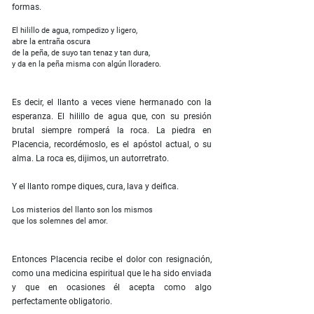
formas.
El hilillo de agua, rompedizo y ligero,
abre la entraña oscura
de la peña, de suyo tan tenaz y tan dura,
y da en la peña misma con algún lloradero.
Es decir, el llanto a veces viene hermanado con la
esperanza. El hilillo de agua que, con su presión
brutal siempre romperá la roca. La piedra en
Placencia, recordémoslo, es el apóstol actual, o su
alma. La roca es, dijimos, un autorretrato.
Y el llanto rompe diques, cura, lava y deifica.
Los misterios del llanto son los mismos
que los solemnes del amor.
Entonces Placencia recibe el dolor con resignación,
como una medicina espiritual que le ha sido enviada
y que en ocasiones él acepta como algo
perfectamente obligatorio.