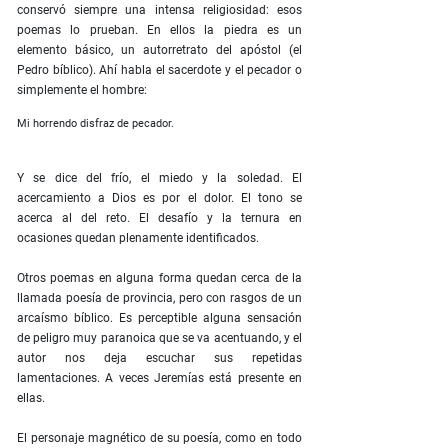
conservó siempre una intensa religiosidad: esos
poemas lo prueban. En ellos la piedra es un
elemento básico, un autorretrato del apóstol (el
Pedro bíblico). Ahí habla el sacerdote y el pecador o
simplemente el hombre:
Mi horrendo disfraz de pecador.
Y se dice del frío, el miedo y la soledad. El
acercamiento a Dios es por el dolor. El tono se
acerca al del reto. El desafío y la ternura en
ocasiones quedan plenamente identificados.
Otros poemas en alguna forma quedan cerca de la
llamada poesía de provincia, pero con rasgos de un
arcaísmo bíblico. Es perceptible alguna sensación
de peligro muy paranoica que se va acentuando, y el
autor nos deja escuchar sus repetidas
lamentaciones. A veces Jeremías está presente en
ellas.
El personaje magnético de su poesía, como en todo