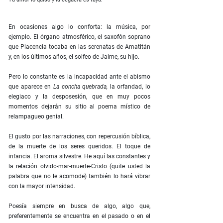
En ocasiones algo lo conforta: la música, por
ejemplo. El órgano atmosférico, el saxofón soprano
que Placencia tocaba en las serenatas de Amatitán
y, en los últimos años, el solfeo de Jaime, su hijo.
Pero lo constante es la incapacidad ante el abismo
que aparece en
La concha quebrada,
la orfandad, lo
elegiaco y la desposesión, que en muy pocos
momentos dejarán su sitio al poema místico de
relampagueo genial.
El gusto por las narraciones, con repercusión bíblica,
de la muerte de los seres queridos. El toque de
infancia. El aroma silvestre. He aquí las constantes y
la relación olvido-mar-muerte-Cristo (quite usted la
palabra que no le acomode) también lo hará vibrar
con la mayor intensidad.
Poesía siempre en busca de algo, algo que,
preferentemente se encuentra en el pasado o en el