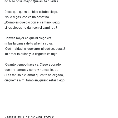
no hizo cosa mejor. Que así te quedes.
Dices que quien tal hizo estaba ciego.
No lo digas; eso es un desatino.
¿Cómo es que dio con el camino luego,
si los ciegos no dan con el camino…?
Convén mejor en que ni ciego era,
ni fue la causa de tu afrenta suya.
¡Qué maldad, ni qué error, ni qué ceguera…!
Tu amor lo quiso y la ceguera es tuya.
¡Cuánto tiempo hace ya, Ciego adorado,
que me llamas, y corro y nunca llego…!
Si es tan sólo el amor quien te ha cegado,
ciégueme a mi también, quiero estar ciego.
BRE BIEN LAS COMPUERTAS