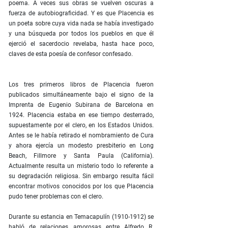
poema. A veces sus obras se vuelven oscuras a
fuerza de autobiograficidad. Y es que Placencia es
un poeta sobre cuya vida nada se había investigado
y una búsqueda por todos los pueblos en que él
ejerció el sacerdocio revelaba, hasta hace poco,
claves de esta poesía de confesor confesado.
Los tres primeros libros de Placencia fueron
publicados simultáneamente bajo el signo de la
Imprenta de Eugenio Subirana de Barcelona en
1924. Placencia estaba en ese tiempo desterrado,
supuestamente por el clero, en los Estados Unidos.
Antes se le había retirado el nombramiento de Cura
y ahora ejercía un modesto presbiterio en Long
Beach, Fillmore y Santa Paula (California).
Actualmente resulta un misterio todo lo referente a
su degradación religiosa. Sin embargo resulta fácil
encontrar motivos conocidos por los que Placencia
pudo tener problemas con el clero.
Durante su estancia en Temacapulín (1910-1912) se
habló de relaciones amorosas entre Alfredo R.