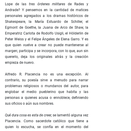
Lope de las
tres órdenes militares
de Rades y
Andrade? Y pensemos en la cantidad de matices
personales agregados a los dramas históricos de
Shakespeare, la María Estuardo de Schiller, el
Egmont de Goethe, la Juana de Arco de Shaw, la
Emperatriz Carlota de Rodolfo Usigli, el Hölderlin de
Peter Weiss y el Felipe Ángeles de Elena Garro. Y es
que quien vuelve a crear no puede mantenerse al
margen; participa y se incorpora, con lo que, aun sin
quererlo, deja los originales atrás y la creación
empieza de nuevo.
Alfredo R. Placencia no es una excepción. Al
contrario, su poesía sirve a menudo para narrar
problemas religiosos o mundanos del autor, para
englobar el medio pueblerino que habita y las
personas a quienes acusa o ennoblece, definiendo
sus oficios o aún sus nombres.
Qué dura cosa es esta de creer,
se lamentó alguna vez
Placencia. Como sacerdote católico que tiene a
quien lo escucha, se confía en el momento del