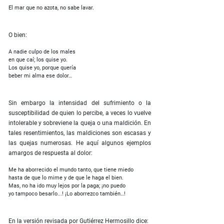
El mar que no azota, no sabe lavar.
O bien:
A nadie culpo de los males
en que caí; los quise yo.
Los quise yo, porque quería
beber mi alma ese dolor…
Sin embargo la intensidad del sufrimiento o la
susceptibilidad de quien lo percibe, a veces lo vuelve
intolerable y sobreviene la queja o una maldición. En
tales resentimientos, las maldiciones son escasas y
las quejas numerosas. He aquí algunos ejemplos
amargos de respuesta al dolor:
Me ha aborrecido el mundo tanto, que tiene miedo
hasta de que lo mime y de que le haga el bien.
Mas, no ha ido muy lejos por la paga; ¡no puedo
yo tampoco besarlo...! ¡Lo aborrezco también…!
En la versión revisada por Gutiérrez Hermosillo dice: