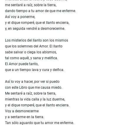
me sentaré a raíz, sobre la tierra,
dando tiempo a tu amor de que me enferme.
Así voy a ponerme,
y el dique romperé, que el llanto encierra,
y, en seguida vendré a desmorecerme.
Los misterios del llanto son los mismos
que los solemnes del Amor. El llanto
sabe salvar o ciega los abismos,
tal como aquél, y sana y melifica.
El Amor puede tanto,
que a un tiempo lava y cura y deifica.
Así lo voy a hacer, por ver si puedo
con este Libro que me causa miedo.
Me sentaré a raíz, sobre la tierra,
mientras la vida calla y la luz duerme,
y el dique romperé, que el llanto encierra.
Voy a desmorecerme
y a sentarme en la tierra.
Tan sólo aguardo que tu amor me enferme.