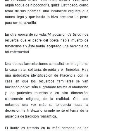
algún toque de hipocondría, quizá justificado, como
tema de sus poemas: una inminente ceguera que
nunca llegó y que hasta lo hizo preparar un perro
para ser su lazarillo.
En otra época de su vida,
Mi vocación de tísico
nos
recuerda que el padre del poeta había muerto de
tuberculosis y éste había aceptado una herencia de
tal enfermedad.
Una de sus lamentaciones consistirá en imaginarse
la casa natal solitaria, derruida y en tinieblas. Hay
una indudable identificación de Placencia con la
casa en que los recuerdos familiares se van
haciendo polvo: sólo el granado resiste el abandono
y los parientes muertos o en otra dimensión,
claramente religiosa, de la realidad. Con eso
notamos una vez más su tendencia hacia la
depresión, la tristeza o simplemente el tema de la
ausencia de tradición romántica.
El llanto es tratado en la más personal de las