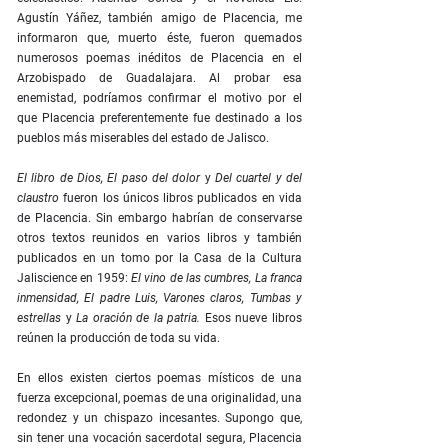
Agustín Yáñez, también amigo de Placencia, me
informaron que, muerto éste, fueron quemados
numerosos poemas inéditos de Placencia en el
Arzobispado de Guadalajara. Al probar esa
enemistad, podríamos confirmar el motivo por el
que Placencia preferentemente fue destinado a los
pueblos más miserables del estado de Jalisco.
El libro de Dios, El paso del dolor
y
Del cuartel y del
claustro
fueron los únicos libros publicados en vida
de Placencia. Sin embargo habrían de conservarse
otros textos reunidos en varios libros y también
publicados en un tomo por la Casa de la Cultura
Jaliscience en 1959:
El vino de las cumbres, La franca
inmensidad, El padre Luis, Varones claros, Tumbas y
estrellas
y
La oración de la patria.
Esos nueve libros
reúnen la producción de toda su vida.
En ellos existen ciertos poemas místicos de una
fuerza excepcional, poemas de una originalidad, una
redondez y un chispazo incesantes. Supongo que,
sin tener una vocación sacerdotal segura, Placencia