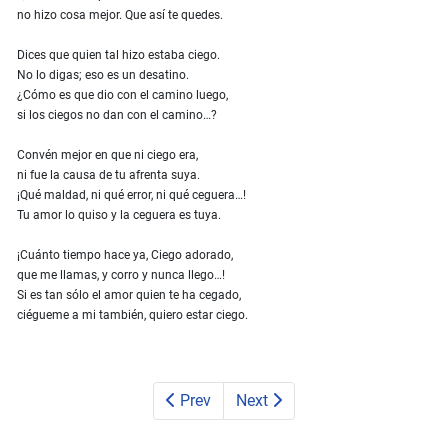
no hizo cosa mejor. Que así te quedes.
Dices que quien tal hizo estaba ciego.
No lo digas; eso es un desatino.
¿Cómo es que dio con el camino luego,
si los ciegos no dan con el camino…?
Convén mejor en que ni ciego era,
ni fue la causa de tu afrenta suya.
¡Qué maldad, ni qué error, ni qué ceguera…!
Tu amor lo quiso y la ceguera es tuya.
¡Cuánto tiempo hace ya, Ciego adorado,
que me llamas, y corro y nunca llego…!
Si es tan sólo el amor quien te ha cegado,
ciégueme a mi también, quiero estar ciego.
Prev
Next