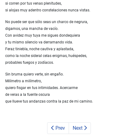
si corren por tus venas plenitudes,
si alojas muy adentro constelaciones nunca vistas.
No puede ser que sólo seas un charco de negrura,
digamos, una mancha de vacío.
Con avidez muy tuya me sigues dondequiera
y tu mismo silencio va derramando vida.
Feraz tiniebla, noche cautiva y aplastada,
como la noche sideral celas enigmas, huéspedes,
probables fuegos y zodíacos.
Sin bruma quiero verte, sin engaño.
Milímetro a milímetro,
quiero fisgar en tus intimidades. Acercarme
de veras a la fuente oscura
que llueve tus andanzas contra la paz de mi camino.
Prev
Next