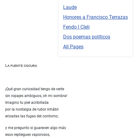
Laude
Honores a Francisco Terrazas
Fendo I CIeli
Dos poemas políticos
All Pages
La fuente oscura
¡Qué gran curiosidad tengo de verte
sin ropajes ambiguos, oh mi sombra!
Imagino tu piel acribillada
por la nostalgia de rubor inhábil
erizadas las fugas del contorno;
y me pregunto si guarecen algo más
esos repliegues vaporosos,