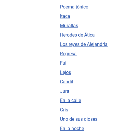
Poema jónico
Itaca
Murallas
Herodes de Ática
Los reyes de Alejandría
Regresa
Fui
Lejos
Candil
Jura
En la calle
Gris
Uno de sus dioses
En la noche