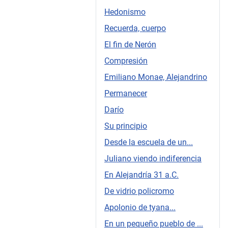
Hedonismo
Recuerda, cuerpo
El fin de Nerón
Compresión
Emiliano Monae, Alejandrino
Permanecer
Darío
Su principio
Desde la escuela de un...
Juliano viendo indiferencia
En Alejandría 31 a.C.
De vidrio policromo
Apolonio de tyana...
En un pequeño pueblo de ...