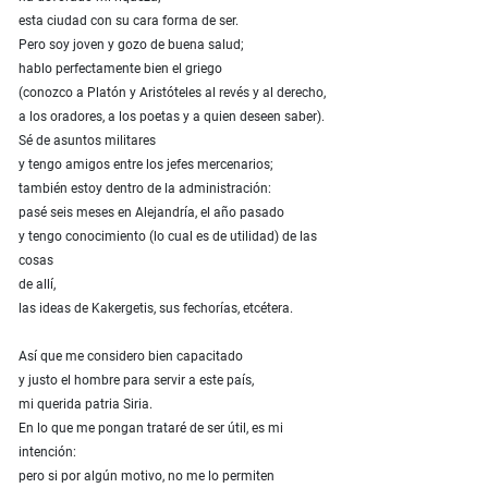
esta ciudad con su cara forma de ser.
Pero soy joven y gozo de buena salud;
hablo perfectamente bien el griego
(conozco a Platón y Aristóteles al revés y al derecho,
a los oradores, a los poetas y a quien deseen saber).
Sé de asuntos militares
y tengo amigos entre los jefes mercenarios;
también estoy dentro de la administración:
pasé seis meses en Alejandría, el año pasado
y tengo conocimiento (lo cual es de utilidad) de las
cosas
de allí,
las ideas de Kakergetis, sus fechorías, etcétera.
Así que me considero bien capacitado
y justo el hombre para servir a este país,
mi querida patria Siria.
En lo que me pongan trataré de ser útil, es mi
intención:
pero si por algún motivo, no me lo permiten