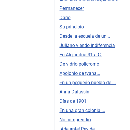
Permanecer
Darío
Su principio
Desde la escuela de un...
Juliano viendo indiferencia
En Alejandría 31 a.C.
De vidrio policromo
Apolonio de tyana...
En un pequeño pueblo de ...
Anna Dalassini
Días de 1901
En una gran colonia ...
No comprendió
¡Adelante! Rey de...