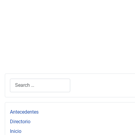
Search
Type 2 or more characters for results.
Antecedentes
Directorio
Inicio