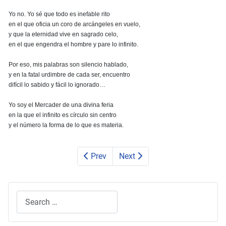
Yo no. Yo sé que todo es inefable rito
en el que oficia un coro de arcángeles en vuelo,
y que la eternidad vive en sagrado celo,
en el que engendra el hombre y pare lo infinito.
Por eso, mis palabras son silencio hablado,
y en la fatal urdimbre de cada ser, encuentro
difícil lo sabido y fácil lo ignorado…
Yo soy el Mercader de una divina feria
en la que el infinito es círculo sin centro
y el número la forma de lo que es materia.
Prev
Next
Search
Type 2 or more characters for results.