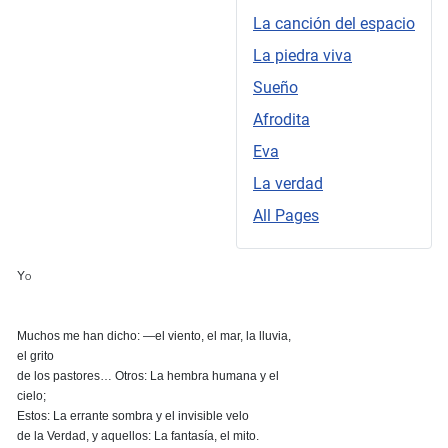
La canción del espacio
La piedra viva
Sueño
Afrodita
Eva
La verdad
All Pages
Yo
Muchos me han dicho: —el viento, el mar, la lluvia,
el grito
de los pastores… Otros: La hembra humana y el
cielo;
Estos: La errante sombra y el invisible velo
de la Verdad, y aquellos: La fantasía, el mito.