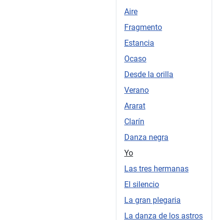
Aire
Fragmento
Estancia
Ocaso
Desde la orilla
Verano
Ararat
Clarín
Danza negra
Yo
Las tres hermanas
El silencio
La gran plegaria
La danza de los astros