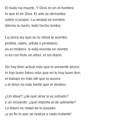
El hado ha muerto. Y Dios es en el hombre
lo que él en Dios. El arte se derrumba
sobre sí propio. La verdad es nombre,
dilema la razón, todo hecho tumba.
La única ley que en tu virtud te acentre,
profeta, sabio, artista o proletario,
es el misterio, si está encinta un vientre,
si es con fruto un árbol, el sol diario.
No hay bien actual más que el presente ahora,
ni hay buen futuro más que en tu hoy buen tino;
el trabajo es más útil que la aurora
y el dolor es más fuerte que el destino.
¿Un ideal? ¿de qué sirve si es soñado?
y un recuerdo: ¿qué importa al de adelante?
Lo futuro es mitad de lo pasado,
¡y un fin lo que se realiza a cada instante!