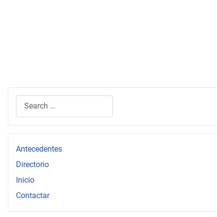
Search
Type 2 or more characters for results.
Antecedentes
Directorio
Inicio
Contactar