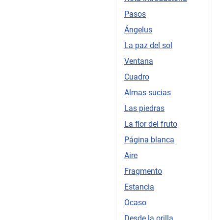
Pasos
Ángelus
La paz del sol
Ventana
Cuadro
Almas sucias
Las piedras
La flor del fruto
Página blanca
Aire
Fragmento
Estancia
Ocaso
Desde la orilla