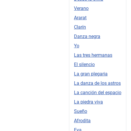
Verano
Ararat
Clarín
Danza negra
Yo
Las tres hermanas
El silencio
La gran plegaria
La danza de los astros
La canción del espacio
La piedra viva
Sueño
Afrodita
Eva