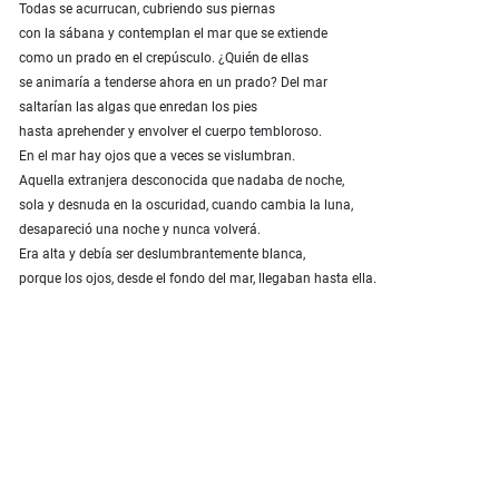
Todas se acurrucan, cubriendo sus piernas
con la sábana y contemplan el mar que se extiende
como un prado en el crepúsculo. ¿Quién de ellas
se animaría a tenderse ahora en un prado? Del mar
saltarían las algas que enredan los pies
hasta aprehender y envolver el cuerpo tembloroso.
En el mar hay ojos que a veces se vislumbran.
Aquella extranjera desconocida que nadaba de noche,
sola y desnuda en la oscuridad, cuando cambia la luna,
desapareció una noche y nunca volverá.
Era alta y debía ser deslumbrantemente blanca,
porque los ojos, desde el fondo del mar, llegaban hasta ella.