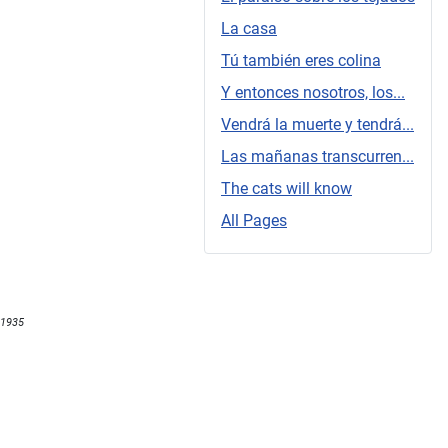
La casa
Tú también eres colina
Y entonces nosotros, los...
Vendrá la muerte y tendrá...
Las mañanas transcurren...
The cats will know
All Pages
1935