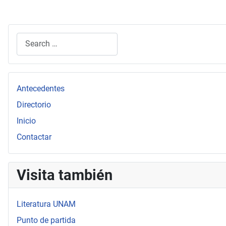
Search
Type 2 or more characters for results.
Antecedentes
Directorio
Inicio
Contactar
Visita también
Literatura UNAM
Punto de partida