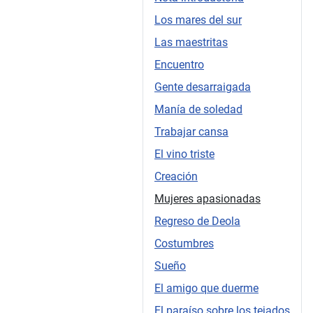
Los mares del sur
Las maestritas
Encuentro
Gente desarraigada
Manía de soledad
Trabajar cansa
El vino triste
Creación
Mujeres apasionadas
Regreso de Deola
Costumbres
Sueño
El amigo que duerme
El paraíso sobre los tejados