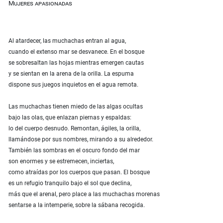
Mujeres apasionadas
Al atardecer, las muchachas entran al agua,
cuando el extenso mar se desvanece. En el bosque
se sobresaltan las hojas mientras emergen cautas
y se sientan en la arena de la orilla. La espuma
dispone sus juegos inquietos en el agua remota.
Las muchachas tienen miedo de las algas ocultas
bajo las olas, que enlazan piernas y espaldas:
lo del cuerpo desnudo. Remontan, ágiles, la orilla,
llamándose por sus nombres, mirando a su alrededor.
También las sombras en el oscuro fondo del mar
son enormes y se estremecen, inciertas,
como atraídas por los cuerpos que pasan. El bosque
es un refugio tranquilo bajo el sol que declina,
más que el arenal, pero place a las muchachas morenas
sentarse a la intemperie, sobre la sábana recogida.