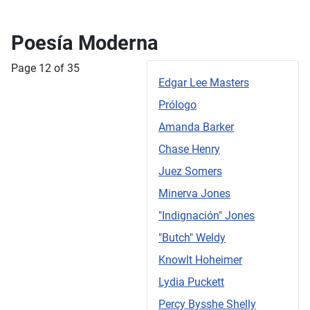
Poesía Moderna
Page 12 of 35
Edgar Lee Masters
Prólogo
Amanda Barker
Chase Henry
Juez Somers
Minerva Jones
"Indignación" Jones
"Butch" Weldy
Knowlt Hoheimer
Lydia Puckett
Percy Bysshe Shelly