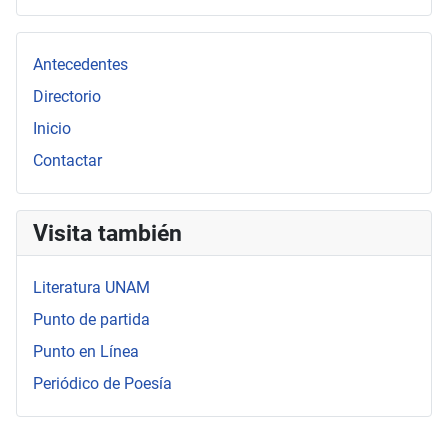
Type 2 or more characters for results.
Antecedentes
Directorio
Inicio
Contactar
Visita también
Literatura UNAM
Punto de partida
Punto en Línea
Periódico de Poesía