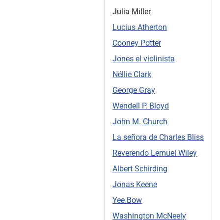
Julia Miller
Lucius Atherton
Cooney Potter
Jones el violinista
Néllie Clark
George Gray
Wendell P. Bloyd
John M. Church
La señora de Charles Bliss
Reverendo Lemuel Wiley
Albert Schirding
Jonas Keene
Yee Bow
Washington McNeely