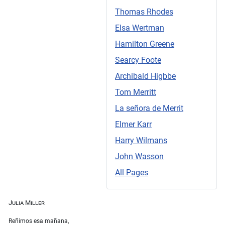
Thomas Rhodes
Elsa Wertman
Hamilton Greene
Searcy Foote
Archibald Higbbe
Tom Merritt
La señora de Merrit
Elmer Karr
Harry Wilmans
John Wasson
All Pages
Julia Miller
Reñimos esa mañana,