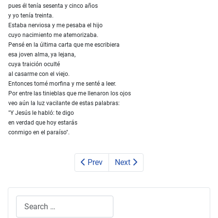
pues él tenía sesenta y cinco años
y yo tenía treinta.
Estaba nerviosa y me pesaba el hijo
cuyo nacimiento me atemorizaba.
Pensé en la última carta que me escribiera
esa joven alma, ya lejana,
cuya traición oculté
al casarme con el viejo.
Entonces tomé morfina y me senté a leer.
Por entre las tinieblas que me llenaron los ojos
veo aún la luz vacilante de estas palabras:
"Y Jesús le habló: te digo
en verdad que hoy estarás
conmigo en el paraíso".
Prev
Next
Search