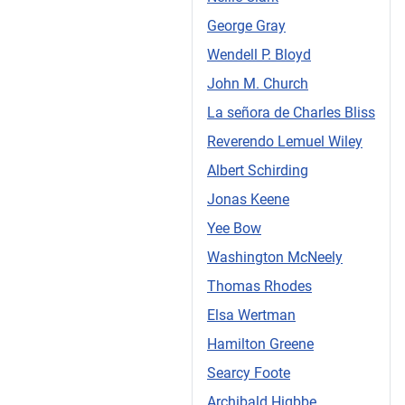
George Gray
Wendell P. Bloyd
John M. Church
La señora de Charles Bliss
Reverendo Lemuel Wiley
Albert Schirding
Jonas Keene
Yee Bow
Washington McNeely
Thomas Rhodes
Elsa Wertman
Hamilton Greene
Searcy Foote
Archibald Higbbe