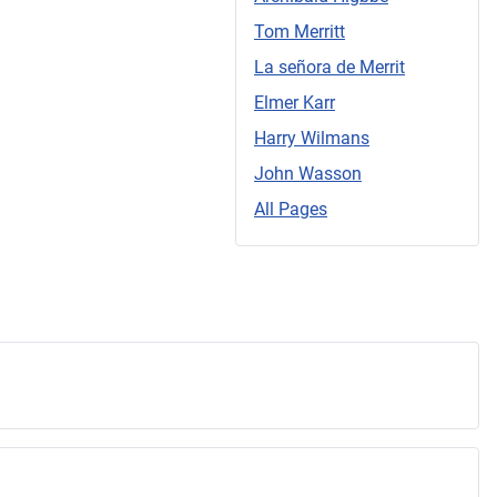
Tom Merritt
La señora de Merrit
Elmer Karr
Harry Wilmans
John Wasson
All Pages