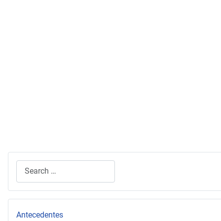
Search
Type 2 or more characters for results.
Antecedentes