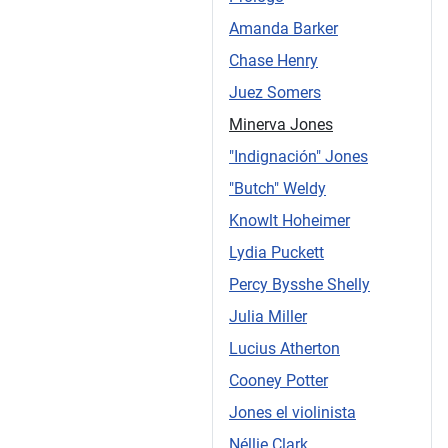
Amanda Barker
Chase Henry
Juez Somers
Minerva Jones
"Indignación" Jones
"Butch" Weldy
Knowlt Hoheimer
Lydia Puckett
Percy Bysshe Shelly
Julia Miller
Lucius Atherton
Cooney Potter
Jones el violinista
Néllie Clark