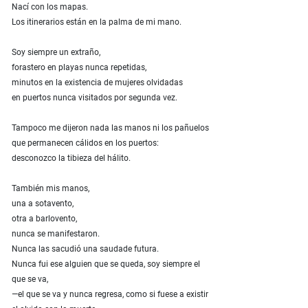
Nací con los mapas.
Los itinerarios están en la palma de mi mano.
Soy siempre un extraño,
forastero en playas nunca repetidas,
minutos en la existencia de mujeres olvidadas
en puertos nunca visitados por segunda vez.
Tampoco me dijeron nada las manos ni los pañuelos
que permanecen cálidos en los puertos:
desconozco la tibieza del hálito.
También mis manos,
una a sotavento,
otra a barlovento,
nunca se manifestaron.
Nunca las sacudió una saudade futura.
Nunca fui ese alguien que se queda, soy siempre el
que se va,
—el que se va y nunca regresa, como si fuese a existir