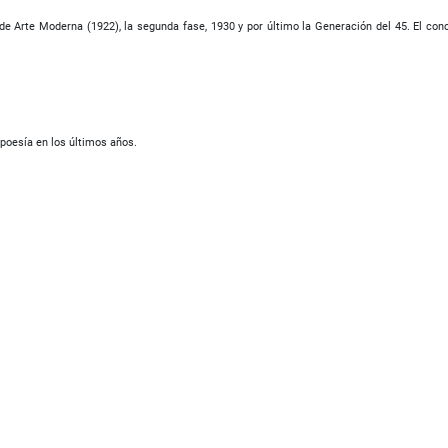
e Arte Moderna (1922), la segunda fase, 1930 y por último la Generación del 45. El con
 poesía en los últimos años.