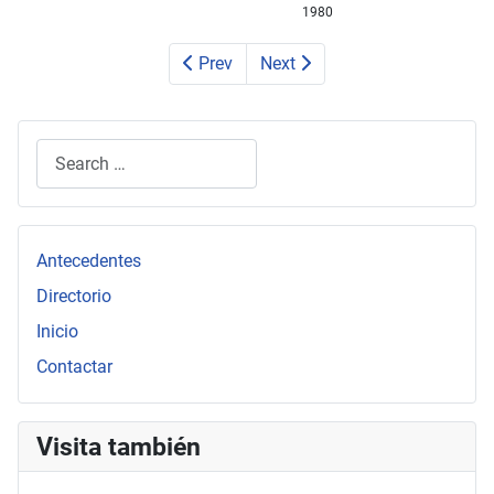
1980
Prev
Next
Search
Type 2 or more characters for results.
Antecedentes
Directorio
Inicio
Contactar
Visita también