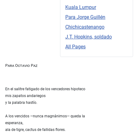
Kuala Lumpur
Para Jorge Guillén
Chichicastenango
J.T. Hopkins, soldado
All Pages
Para Octavio Paz
En el salitre fatigado de los vencedores hipoteco
mis zapatos andariegos
y la palabra hastío.
A los vencidos —nunca magnánimos— queda la
esperanza,
ala de tigre, cactus de fallidas flores.