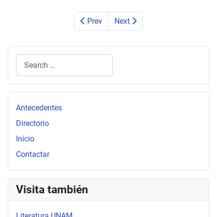
Prev
Next
Search
Type 2 or more characters for results.
Antecedentes
Directorio
Inicio
Contactar
Visita también
Literatura UNAM