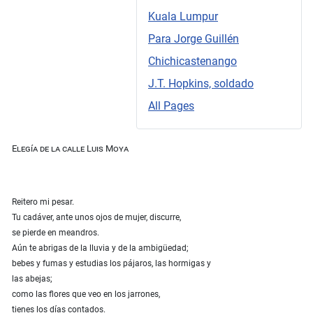
Kuala Lumpur
Para Jorge Guillén
Chichicastenango
J.T. Hopkins, soldado
All Pages
Elegía de la calle Luis Moya
Reitero mi pesar.
Tu cadáver, ante unos ojos de mujer, discurre,
se pierde en meandros.
Aún te abrigas de la lluvia y de la ambigüedad;
bebes y fumas y estudias los pájaros, las hormigas y
las abejas;
como las flores que veo en los jarrones,
tienes los días contados.