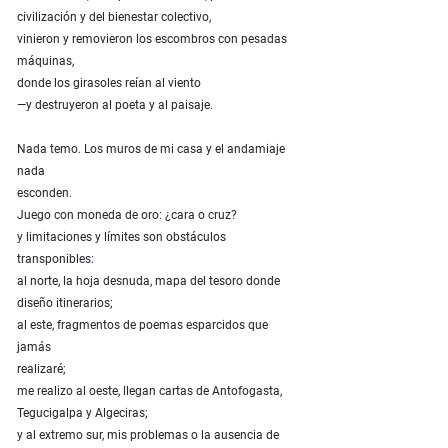
civilización y del bienestar colectivo,
vinieron y removieron los escombros con pesadas
máquinas,
donde los girasoles reían al viento
—y destruyeron al poeta y al paisaje.
Nada temo. Los muros de mi casa y el andamiaje
nada
esconden.
Juego con moneda de oro: ¿cara o cruz?
y limitaciones y límites son obstáculos
transponibles:
al norte, la hoja desnuda, mapa del tesoro donde
diseño itinerarios;
al este, fragmentos de poemas esparcidos que
jamás
realizaré;
me realizo al oeste, llegan cartas de Antofogasta,
Tegucigalpa y Algeciras;
y al extremo sur, mis problemas o la ausencia de