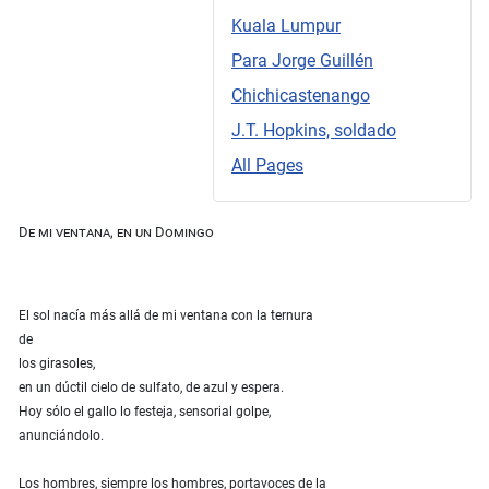
Kuala Lumpur
Para Jorge Guillén
Chichicastenango
J.T. Hopkins, soldado
All Pages
De mi ventana, en un Domingo
El sol nacía más allá de mi ventana con la ternura
de
los girasoles,
en un dúctil cielo de sulfato, de azul y espera.
Hoy sólo el gallo lo festeja, sensorial golpe,
anunciándolo.
Los hombres, siempre los hombres, portavoces de la