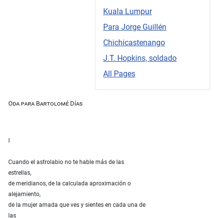
Kuala Lumpur
Para Jorge Guillén
Chichicastenango
J.T. Hopkins, soldado
All Pages
Oda para Bartolomé Días
I
Cuando el astrolabio no te hable más de las
estrellas,
de meridianos, de la calculada aproximación o
alejamiento,
de la mujer amada que ves y sientes en cada una de
las