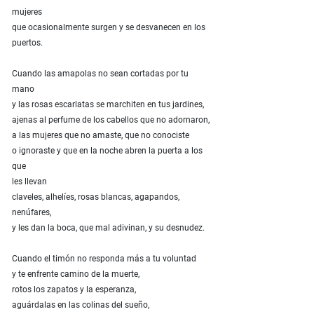
mujeres
que ocasionalmente surgen y se desvanecen en los
puertos.
Cuando las amapolas no sean cortadas por tu
mano
y las rosas escarlatas se marchiten en tus jardines,
ajenas al perfume de los cabellos que no adornaron,
a las mujeres que no amaste, que no conociste
o ignoraste y que en la noche abren la puerta a los
que
les llevan
claveles, alhelíes, rosas blancas, agapandos,
nenúfares,
y les dan la boca, que mal adivinan, y su desnudez.
Cuando el timón no responda más a tu voluntad
y te enfrente camino de la muerte,
rotos los zapatos y la esperanza,
aguárdalas en las colinas del sueño,