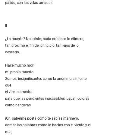
pálido, con las velas arriadas.
II
¿La muerte? No existe; nada existe en lo efímero,
tan próximo el fin del principio, tan lejos de lo
deseado.
Hace mucho morí
mi propia muerte.
Somos, insignificantes como la anónima simiente
que
el viento arrastra
para que las pendientes inaccesibles luzcan colores
como banderas.
¡Oh, saberme poeta como te sabías marinero,
domar las palabras como lo hacías con el viento y el
mar,