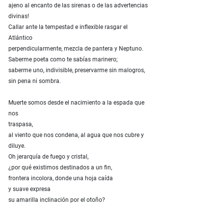
ajeno al encanto de las sirenas o de las advertencias
divinas!
Callar ante la tempestad e inflexible rasgar el
Atlántico
perpendicularmente, mezcla de pantera y Neptuno.
Saberme poeta como te sabías marinero;
saberme uno, indivisible, preservarme sin malogros,
sin pena ni sombra.
Muerte somos desde el nacimiento a la espada que
nos
traspasa,
al viento que nos condena, al agua que nos cubre y
diluye.
Oh jerarquía de fuego y cristal,
¿por qué existimos destinados a un fin,
frontera incolora, donde una hoja caída
y suave expresa
su amarilla inclinación por el otoño?