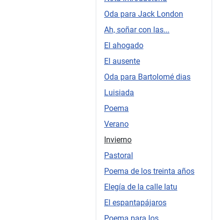
Oda para Jack London
Ah, soñar con las...
El ahogado
El ausente
Oda para Bartolomé dias
Luisiada
Poema
Verano
Invierno
Pastoral
Poema de los treinta años
Elegía de la calle Iatu
El espantapájaros
Poema para los...