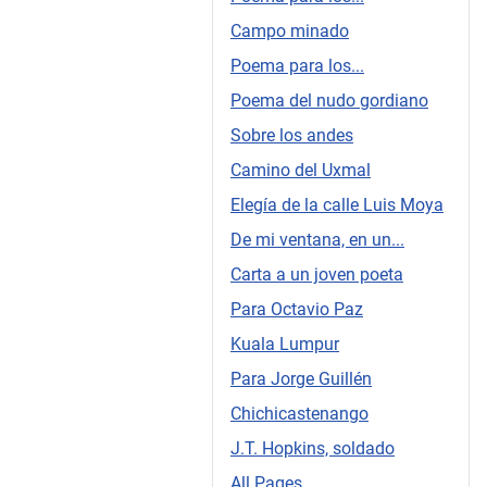
Campo minado
Poema para los...
Poema del nudo gordiano
Sobre los andes
Camino del Uxmal
Elegía de la calle Luis Moya
De mi ventana, en un...
Carta a un joven poeta
Para Octavio Paz
Kuala Lumpur
Para Jorge Guillén
Chichicastenango
J.T. Hopkins, soldado
All Pages