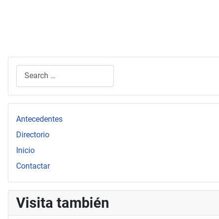
Search
Type 2 or more characters for results.
Antecedentes
Directorio
Inicio
Contactar
Visita también