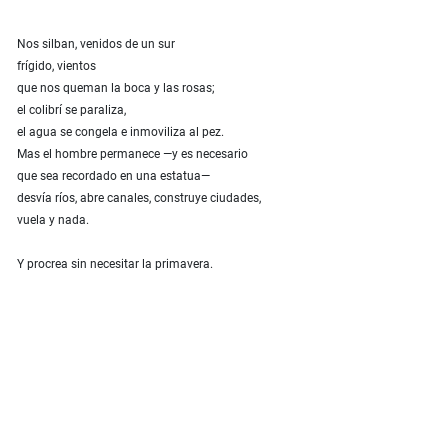
Nos silban, venidos de un sur
frígido, vientos
que nos queman la boca y las rosas;
el colibrí se paraliza,
el agua se congela e inmoviliza al pez.
Mas el hombre permanece —y es necesario
que sea recordado en una estatua—
desvía ríos, abre canales, construye ciudades,
vuela y nada.
Y procrea sin necesitar la primavera.